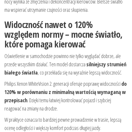
nocy wynika ze zmęczenia i dekoncentracji kierowców. Bielsze światło
ma wspierać utrzymanie czujności oraz skupienia.
Widoczność nawet o 120%
względem normy – mocne światło,
które pomaga kierować
Oświetlenie w samochodzie powinno nie tylko wyglądać dobrze, ale
przede wszystkim działać. Ten model dostarcza
silniejszy strumień
białego światła
, co przekłada się na wyraźnie lepszą widoczność.
Philips Xenon WhiteVision 2. generacji oferuje poprawę widoczności
do
120% w porównaniu z minimalną wartością wymaganą w
przepisach
. Dzięki temu łatwiej kontrolować pojazd i szybciej
reagować na zmiany na drodze.
W praktyce oznacza to bardziej pewne prowadzenie w trasie, lepszą
ocenę odległości i większy komfort podczas długiej jazdy.