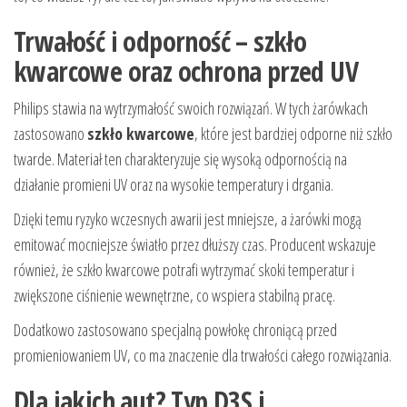
Trwałość i odporność – szkło
kwarcowe oraz ochrona przed UV
Philips stawia na wytrzymałość swoich rozwiązań. W tych żarówkach
zastosowano
szkło kwarcowe
, które jest bardziej odporne niż szkło
twarde. Materiał ten charakteryzuje się wysoką odpornością na
działanie promieni UV oraz na wysokie temperatury i drgania.
Dzięki temu ryzyko wczesnych awarii jest mniejsze, a żarówki mogą
emitować mocniejsze światło przez dłuższy czas. Producent wskazuje
również, że szkło kwarcowe potrafi wytrzymać skoki temperatur i
zwiększone ciśnienie wewnętrzne, co wspiera stabilną pracę.
Dodatkowo zastosowano specjalną powłokę chroniącą przed
promieniowaniem UV, co ma znaczenie dla trwałości całego rozwiązania.
Dla jakich aut? Typ D3S i