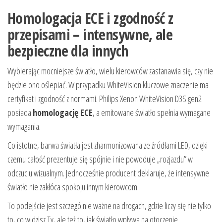
Homologacja ECE i zgodność z
przepisami – intensywne, ale
bezpieczne dla innych
Wybierając mocniejsze światło, wielu kierowców zastanawia się, czy nie
będzie ono oślepiać. W przypadku WhiteVision kluczowe znaczenie ma
certyfikat i zgodność z normami. Philips Xenon WhiteVision D3S gen2
posiada
homologację ECE
, a emitowane światło spełnia wymagane
wymagania.
Co istotne, barwa światła jest zharmonizowana ze źródłami LED, dzięki
czemu całość prezentuje się spójnie i nie powoduje „rozjazdu” w
odczuciu wizualnym. Jednocześnie producent deklaruje, że intensywne
światło nie zakłóca spokoju innym kierowcom.
To podejście jest szczególnie ważne na drogach, gdzie liczy się nie tylko
to, co widzisz Ty, ale też to, jak światło wpływa na otoczenie.