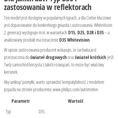
zastosowania w reflektorach
Ten model jest dostępny w popularnych typach, a dla Ciebie kluczowe
jest dopasowanie do konkretnego gniazda i zastosowania. WhiteVision
2. generacji występuje m.in. w wariantach:
D1S, D2S, D2R i D3S
– a
analizowany produkt ma oznaczenie
D3S Whitevision
.
W opisie zastosowania producent wskazuje, że żarówka jest
przeznaczona do
świateł drogowych
oraz
świateł krótkich
. Jeśli
Twój samochód korzysta z takich rozwiązań, to może być właściwy
kierunek.
Aby uniknąć pomyłki, warto sprawdzić kompatybilność z modelem
pojazdu na stronie producenta: www.philips.com/automotive.
Parametr
Wartość
Typ
D3S