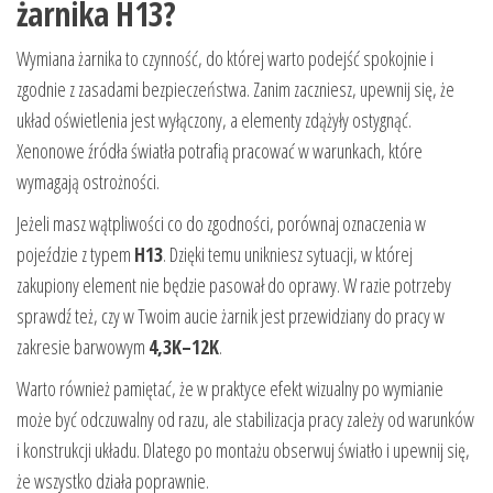
żarnika H13?
Wymiana żarnika to czynność, do której warto podejść spokojnie i
zgodnie z zasadami bezpieczeństwa. Zanim zaczniesz, upewnij się, że
układ oświetlenia jest wyłączony, a elementy zdążyły ostygnąć.
Xenonowe źródła światła potrafią pracować w warunkach, które
wymagają ostrożności.
Jeżeli masz wątpliwości co do zgodności, porównaj oznaczenia w
pojeździe z typem
H13
. Dzięki temu unikniesz sytuacji, w której
zakupiony element nie będzie pasował do oprawy. W razie potrzeby
sprawdź też, czy w Twoim aucie żarnik jest przewidziany do pracy w
zakresie barwowym
4,3K–12K
.
Warto również pamiętać, że w praktyce efekt wizualny po wymianie
może być odczuwalny od razu, ale stabilizacja pracy zależy od warunków
i konstrukcji układu. Dlatego po montażu obserwuj światło i upewnij się,
że wszystko działa poprawnie.