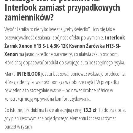
Interlook zamiast przypadkowych
zamienników?
Wybór żarnika to nie tylko kwestia „żeby świeciło”. Liczy się także
przewidywalność działania i spójność efektu po wymianie.
Interlook
Żarnik Xenon H13 S-L 4,3K-12K Ksenon Żarówka H13-Sl-
Xenon
ma jasno określone parametry, co ułatwia zakup osobom,
które chcą dopasować produkt do swojego auta bez zbędnego ryzyka.
Marka
INTERLOOK
jest tu kluczowa, ponieważ wskazuje producenta,
którego identyfikowalność pomaga w doborze części. W przypadku
oświetlenia to szczególnie ważne – bo nawet drobne różnice w
konstrukcji mogą wpływać na komfort użytkowania.
Co istotne, produkt ma także atrakcyjną cenę:
13.3 zł
. To dobra opcja,
gdy planujesz wymianę pojedynczego elementu i chcesz utrzymać
budżet w ryzach.