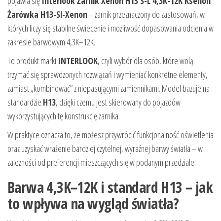
pojawia się
Interlook Żarnik Xenon H13 S-L 4,3K-12K Ksenon
Żarówka H13-Sl-Xenon
– żarnik przeznaczony do zastosowań, w
których liczy się stabilne świecenie i możliwość dopasowania odcienia w
zakresie barwowym 4,3K–12K.
To produkt marki
INTERLOOK
, czyli wybór dla osób, które wolą
trzymać się sprawdzonych rozwiązań i wymieniać konkretne elementy,
zamiast „kombinować” z niepasującymi zamiennikami. Model bazuje na
standardzie
H13
, dzięki czemu jest skierowany do pojazdów
wykorzystujących tę konstrukcję żarnika.
W praktyce oznacza to, że możesz przywrócić funkcjonalność oświetlenia
oraz uzyskać wrażenie bardziej czytelnej, wyraźnej barwy światła – w
zależności od preferencji mieszczących się w podanym przedziale.
Barwa 4,3K–12K i standard H13 – jak
to wpływa na wygląd światła?