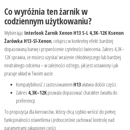
Co wyróżnia ten żarnik w
codziennym użytkowaniu?
Wybierając
Interlook Żarnik Xenon H13 S-L 4,3K-12K Ksenon
Żarówka H13-Sl-Xenon
, celujesz w konkretny efekt: bardziej
dopasowaną barwę i przywrócenie czytelności świecenia. Zakres 4,3K–
12K sprawia, że możesz uzyskać wrażenie chłodniejszego lub bardziej
neutralnego odcienia – w zależności od tego, jak jest ustawiony i jak
pracuje układ w Twoim aucie.
Kompatybilność z zastosowaniem
H13
ułatwia dobór części.
Zakres
4,3K–12K
pozwala dopasować charakter światła do
preferencji.
To propozycja dla kierowców, którzy chcą szybko wrócić do pełnej
funkcjonalności oświetlenia i jednocześnie zachować kontrolę nad
parametrami zakupionej części.