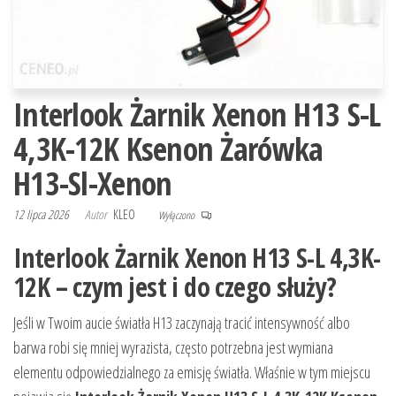
Interlook Żarnik Xenon H13 S-L
4,3K-12K Ksenon Żarówka
H13-Sl-Xenon
12 lipca 2026
Autor
KLEO
Wyłączono
Interlook Żarnik Xenon H13 S-L 4,3K-
12K – czym jest i do czego służy?
Jeśli w Twoim aucie światła H13 zaczynają tracić intensywność albo
barwa robi się mniej wyrazista, często potrzebna jest wymiana
elementu odpowiedzialnego za emisję światła. Właśnie w tym miejscu