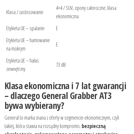
4×4 / SUV, opony całoroczne; klasa
Klasa / zastosowanie
ekonomiczna
Etykieta UE – spalanie
E
Etykieta UE – hamowanie
E
na mokrym
Etykieta UE – hałas
73 dB
zewnętrzny
Klasa ekonomiczna i 7 lat gwarancji
– dlaczego General Grabber AT3
bywa wybierany?
General to marka znana z oferty w segmencie ekonomicznym, czyli
takiej, która stawia na rozsądny kompromis:
bezpieczną