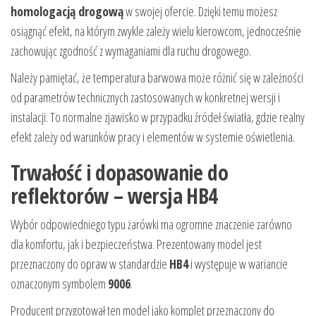
homologacją drogową
w swojej ofercie. Dzięki temu możesz
osiągnąć efekt, na którym zwykle zależy wielu kierowcom, jednocześnie
zachowując zgodność z wymaganiami dla ruchu drogowego.
Należy pamiętać, że temperatura barwowa może różnić się w zależności
od parametrów technicznych zastosowanych w konkretnej wersji i
instalacji. To normalne zjawisko w przypadku źródeł światła, gdzie realny
efekt zależy od warunków pracy i elementów w systemie oświetlenia.
Trwałość i dopasowanie do
reflektorów – wersja HB4
Wybór odpowiedniego typu żarówki ma ogromne znaczenie zarówno
dla komfortu, jak i bezpieczeństwa. Prezentowany model jest
przeznaczony do opraw w standardzie
HB4
i występuje w wariancie
oznaczonym symbolem
9006
.
Producent przygotował ten model jako komplet przeznaczony do