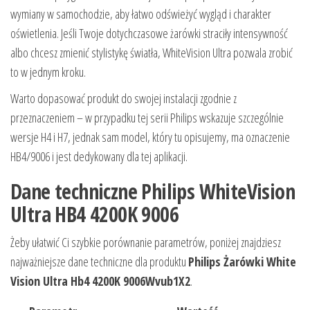
wymiany w samochodzie, aby łatwo odświeżyć wygląd i charakter
oświetlenia. Jeśli Twoje dotychczasowe żarówki straciły intensywność
albo chcesz zmienić stylistykę światła, WhiteVision Ultra pozwala zrobić
to w jednym kroku.
Warto dopasować produkt do swojej instalacji zgodnie z
przeznaczeniem – w przypadku tej serii Philips wskazuje szczególnie
wersje H4 i H7, jednak sam model, który tu opisujemy, ma oznaczenie
HB4/9006 i jest dedykowany dla tej aplikacji.
Dane techniczne Philips WhiteVision
Ultra HB4 4200K 9006
Żeby ułatwić Ci szybkie porównanie parametrów, poniżej znajdziesz
najważniejsze dane techniczne dla produktu
Philips Żarówki White
Vision Ultra Hb4 4200K 9006Wvub1X2
.