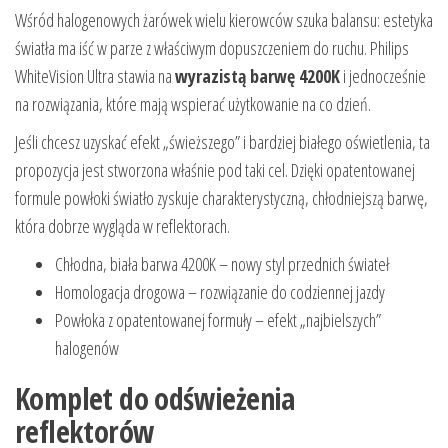
Wśród halogenowych żarówek wielu kierowców szuka balansu: estetyka
światła ma iść w parze z właściwym dopuszczeniem do ruchu. Philips
WhiteVision Ultra stawia na
wyrazistą barwę 4200K
i jednocześnie
na rozwiązania, które mają wspierać użytkowanie na co dzień.
Jeśli chcesz uzyskać efekt „świeższego” i bardziej białego oświetlenia, ta
propozycja jest stworzona właśnie pod taki cel. Dzięki opatentowanej
formule powłoki światło zyskuje charakterystyczną, chłodniejszą barwę,
która dobrze wygląda w reflektorach.
Chłodna, biała barwa 4200K – nowy styl przednich świateł
Homologacja drogowa – rozwiązanie do codziennej jazdy
Powłoka z opatentowanej formuły – efekt „najbielszych”
halogenów
Komplet do odświeżenia
reflektorów