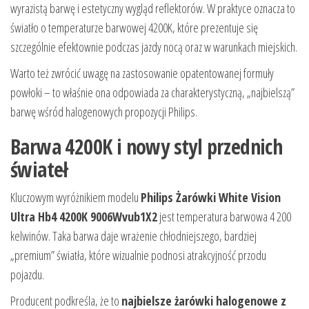
wyrazistą barwę i estetyczny wygląd reflektorów. W praktyce oznacza to
światło o temperaturze barwowej 4200K, które prezentuje się
szczególnie efektownie podczas jazdy nocą oraz w warunkach miejskich.
Warto też zwrócić uwagę na zastosowanie opatentowanej formuły
powłoki – to właśnie ona odpowiada za charakterystyczną, „najbielszą”
barwę wśród halogenowych propozycji Philips.
Barwa 4200K i nowy styl przednich
świateł
Kluczowym wyróżnikiem modelu
Philips Żarówki White Vision
Ultra Hb4 4200K 9006Wvub1X2
jest temperatura barwowa 4 200
kelwinów. Taka barwa daje wrażenie chłodniejszego, bardziej
„premium” światła, które wizualnie podnosi atrakcyjność przodu
pojazdu.
Producent podkreśla, że to
najbielsze żarówki halogenowe z