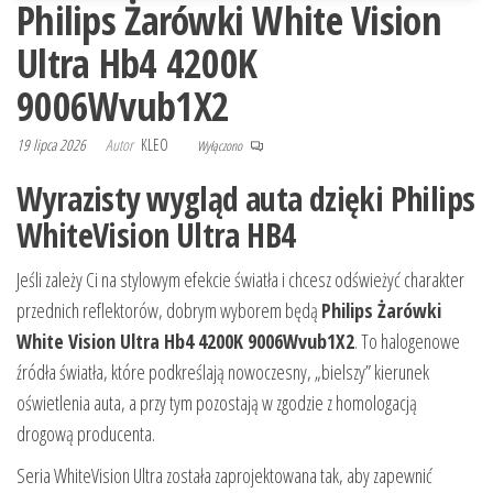
Philips Żarówki White Vision
Ultra Hb4 4200K
9006Wvub1X2
19 lipca 2026
Autor
KLEO
Wyłączono
Wyrazisty wygląd auta dzięki Philips
WhiteVision Ultra HB4
Jeśli zależy Ci na stylowym efekcie światła i chcesz odświeżyć charakter
przednich reflektorów, dobrym wyborem będą
Philips Żarówki
White Vision Ultra Hb4 4200K 9006Wvub1X2
. To halogenowe
źródła światła, które podkreślają nowoczesny, „bielszy” kierunek
oświetlenia auta, a przy tym pozostają w zgodzie z homologacją
drogową producenta.
Seria WhiteVision Ultra została zaprojektowana tak, aby zapewnić