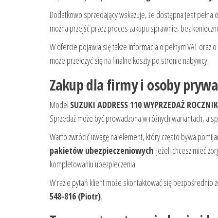
Dodatkowo sprzedający wskazuje, że dostępna jest pełna o
można przejść przez proces zakupu sprawnie, bez koniecz
W ofercie pojawia się także informacja o pełnym VAT oraz o
może przełożyć się na finalne koszty po stronie nabywcy.
Zakup dla firmy i osoby prywa
Model
SUZUKI ADDRESS 110 WYPRZEDAŻ ROCZNI
Sprzedaż może być prowadzona w różnych wariantach, a spr
Warto zwrócić uwagę na element, który często bywa pomijan
pakietów ubezpieczeniowych
. Jeżeli chcesz mieć z
kompletowaniu ubezpieczenia.
W razie pytań klient może skontaktować się bezpośrednio 
548-816 (Piotr)
.