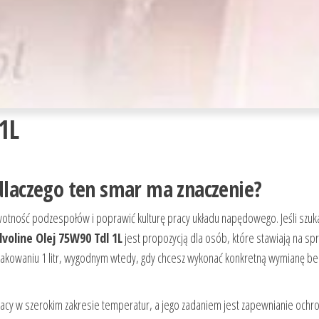
1L
 dlaczego ten smar ma znaczenie?
wotność podzespołów i poprawić kulturę pracy układu napędowego. Jeśli szuk
lvoline Olej 75W90 Tdl 1L
jest propozycją dla osób, które stawiają na s
opakowaniu 1 litr, wygodnym wtedy, gdy chcesz wykonać konkretną wymianę be
racy w szerokim zakresie temperatur, a jego zadaniem jest zapewnianie ochro