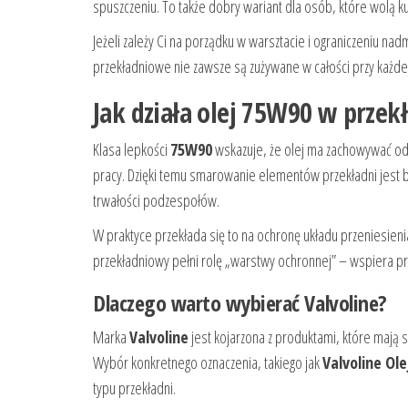
spuszczeniu. To także dobry wariant dla osób, które wolą k
Jeżeli zależy Ci na porządku w warsztacie i ograniczeniu na
przekładniowe nie zawsze są zużywane w całości przy każde
Jak działa olej 75W90 w przek
Klasa lepkości
75W90
wskazuje, że olej ma zachowywać odp
pracy. Dzięki temu smarowanie elementów przekładni jest b
trwałości podzespołów.
W praktyce przekłada się to na ochronę układu przeniesienia
przekładniowy pełni rolę „warstwy ochronnej” – wspiera pr
Dlaczego warto wybierać Valvoline?
Marka
Valvoline
jest kojarzona z produktami, które mają 
Wybór konkretnego oznaczenia, takiego jak
Valvoline Ole
typu przekładni.