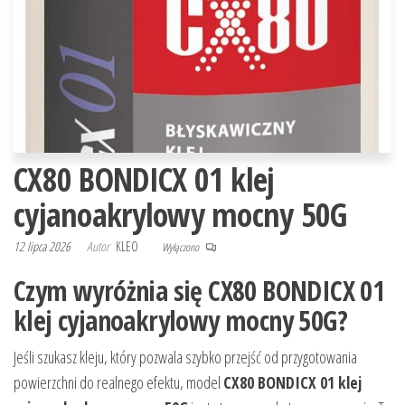
CX80 BONDICX 01 klej
cyjanoakrylowy mocny 50G
12 lipca 2026
Autor
KLEO
Wyłączono
Czym wyróżnia się CX80 BONDICX 01
klej cyjanoakrylowy mocny 50G?
Jeśli szukasz kleju, który pozwala szybko przejść od przygotowania
powierzchni do realnego efektu, model
CX80 BONDICX 01 klej