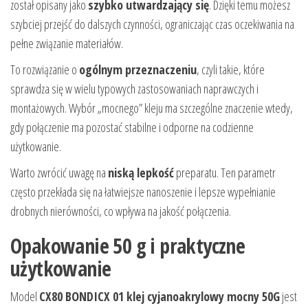
został opisany jako
szybko utwardzający się
. Dzięki temu możesz
szybciej przejść do dalszych czynności, ograniczając czas oczekiwania na
pełne związanie materiałów.
To rozwiązanie o
ogólnym przeznaczeniu
, czyli takie, które
sprawdza się w wielu typowych zastosowaniach naprawczych i
montażowych. Wybór „mocnego” kleju ma szczególne znaczenie wtedy,
gdy połączenie ma pozostać stabilne i odporne na codzienne
użytkowanie.
Warto zwrócić uwagę na
niską lepkość
preparatu. Ten parametr
często przekłada się na łatwiejsze nanoszenie i lepsze wypełnianie
drobnych nierówności, co wpływa na jakość połączenia.
Opakowanie 50 g i praktyczne
użytkowanie
Model
CX80 BONDICX 01 klej cyjanoakrylowy mocny 50G
jest