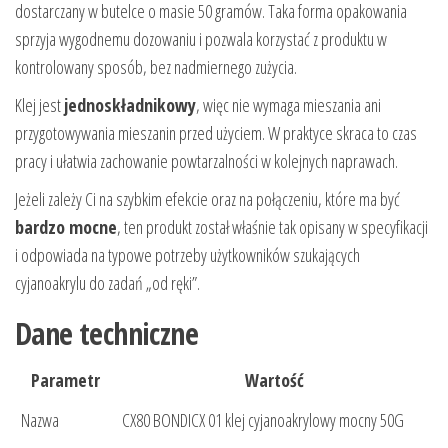
dostarczany w butelce o masie 50 gramów. Taka forma opakowania
sprzyja wygodnemu dozowaniu i pozwala korzystać z produktu w
kontrolowany sposób, bez nadmiernego zużycia.
Klej jest
jednoskładnikowy
, więc nie wymaga mieszania ani
przygotowywania mieszanin przed użyciem. W praktyce skraca to czas
pracy i ułatwia zachowanie powtarzalności w kolejnych naprawach.
Jeżeli zależy Ci na szybkim efekcie oraz na połączeniu, które ma być
bardzo mocne
, ten produkt został właśnie tak opisany w specyfikacji
i odpowiada na typowe potrzeby użytkowników szukających
cyjanoakrylu do zadań „od ręki”.
Dane techniczne
Parametr
Wartość
Nazwa
CX80 BONDICX 01 klej cyjanoakrylowy mocny 50G