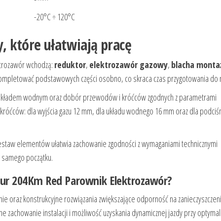
-20°C ÷ 120°C
 które ułatwiają pracę
ktrozawór wchodzą:
reduktor
,
elektrozawór gazowy
,
blacha mont
kompletować podstawowych części osobno, co skraca czas przygotowania do 
z układem wodnym oraz dobór przewodów i króćców zgodnych z parametrami
króćców: dla wyjścia gazu 12 mm, dla układu wodnego 16 mm oraz dla podciśn
ki zestaw elementów ułatwia zachowanie zgodności z wymaganiami technicznymi
d samego początku.
Tur 204Km Red Parownik Elektrozawór?
nie oraz konstrukcyjne rozwiązania zwiększające odporność na zanieczyszczen
lne zachowanie instalacji i możliwość uzyskania dynamicznej jazdy przy optyma