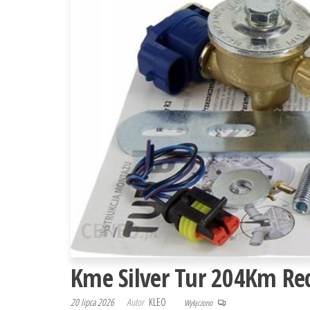
Kme Silver Tur 204Km Re
20 lipca 2026
Autor
KLEO
Wyłączono