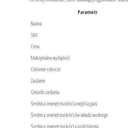
Parametr
Nazwa
SKU
Cena
Maksymalna wydajność
Ciśnienie robocze
Zasilanie
Gniazdo zasilania
Średnica zewnętrzna króćca wyjścia gazu
Średnica zewnętrzna króćców układu wodnego
Średnica zewnętrzna króćca podciśnienia