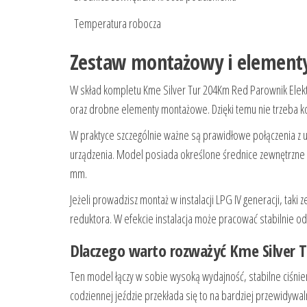
Temperatura robocza
Zestaw montażowy i elementy,
W skład kompletu Kme Silver Tur 204Km Red Parownik Ele
oraz drobne elementy montażowe. Dzięki temu nie trzeba 
W praktyce szczególnie ważne są prawidłowe połączenia 
urządzenia. Model posiada określone średnice zewnętrzne 
mm.
Jeżeli prowadzisz montaż w instalacji LPG IV generacji, ta
reduktora. W efekcie instalacja może pracować stabilnie o
Dlaczego warto rozważyć Kme Silver 
Ten model łączy w sobie wysoką wydajność, stabilne ciśnie
codziennej jeździe przekłada się to na bardziej przewidywa