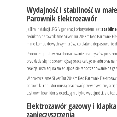
Wydajność i stabilność w mał
Parownik Elektrozawór
Jeśli w instalacji LPG IV generacji priorytetem jest
stabilne
reduktor/parownik Kme Silver Tur 204Km Red Parownik Elek
mimo kompaktowych wymiarów, co ułatwia dopasowanie do 
Producent postawił na dopracowanie przepływów po stron
przekłada się na sprawniejszą pracę całego układu oraz na
reakcja instalacji na zmieniające się zapotrzebowanie na ga
W praktyce Kme Silver Tur 204Km Red Parownik Elektrozaw
parownik i reduktor muszą pracować przewidywalnie, a ciśn
użytkowników, którzy oczekują nie tylko wydajności, ale też 
Elektrozawór gazowy i klapka
zanieczyszczenia