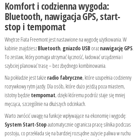
Komfort i codzienna wygoda:
Bluetooth, nawigacja GPS, start-
stop i tempomat
Wnętrze Fiata Freemont jest nastawione na wygodę użytkowania. W
kabinie znajdziesz
Bluetooth
,
gniazdo USB
oraz
nawigację GPS
.
To zestaw, który pomaga utrzymać łączność, ładować urządzenia i
szybciej planować trasę – bez zbędnego kombinowania.
Na pokładzie jest także
radio fabryczne
, które uzupełnia codzienny
rozrywkowy rytm jazdy. Dla osób, które dużo jeżdżą poza miastem,
istotny będzie
tempomat
, dzięki któremu podróż staje się mniej
męcząca, szczególnie na dłuższych odcinkach.
Warto zwrócić uwagę na funkcje wpływające na ekonomię i wygodę:
System Start-Stop
automatycznie ogranicza pracę silnika podczas
postoju, co przekłada się na bardziej rozsądne zużycie paliwa w ruchu