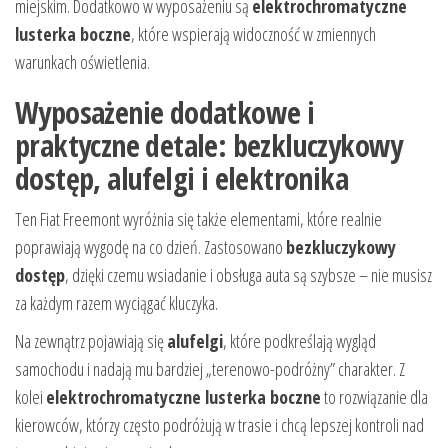
miejskim. Dodatkowo w wyposażeniu są
elektrochromatyczne
lusterka boczne
, które wspierają widoczność w zmiennych
warunkach oświetlenia.
Wyposażenie dodatkowe i
praktyczne detale: bezkluczykowy
dostęp, alufelgi i elektronika
Ten Fiat Freemont wyróżnia się także elementami, które realnie
poprawiają wygodę na co dzień. Zastosowano
bezkluczykowy
dostęp
, dzięki czemu wsiadanie i obsługa auta są szybsze – nie musisz
za każdym razem wyciągać kluczyka.
Na zewnątrz pojawiają się
alufelgi
, które podkreślają wygląd
samochodu i nadają mu bardziej „terenowo-podróżny” charakter. Z
kolei
elektrochromatyczne lusterka boczne
to rozwiązanie dla
kierowców, którzy często podróżują w trasie i chcą lepszej kontroli nad