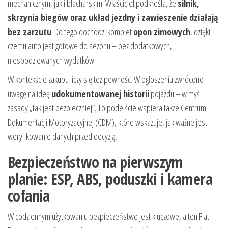
mechanicznym, jak i blacharskim. Właściciel podkreśla, że
silnik,
skrzynia biegów oraz układ jezdny i zawieszenie działają
bez zarzutu
. Do tego dochodzi komplet
opon zimowych
, dzięki
czemu auto jest gotowe do sezonu – bez dodatkowych,
niespodziewanych wydatków.
W kontekście zakupu liczy się też pewność. W ogłoszeniu zwrócono
uwagę na ideę
udokumentowanej historii
pojazdu – w myśl
zasady „tak jest bezpieczniej”. To podejście wspiera także Centrum
Dokumentacji Motoryzacyjnej (CDM), które wskazuje, jak ważne jest
weryfikowanie danych przed decyzją.
Bezpieczeństwo na pierwszym
planie: ESP, ABS, poduszki i kamera
cofania
W codziennym użytkowaniu bezpieczeństwo jest kluczowe, a ten Fiat