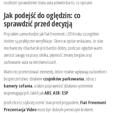
osobiste sprawdzenie stanu auta potwierdza to, co opisane.
Jak podejść do oględzin: co
sprawdzić przed decyzją
Przy takim samochodzie jak Fiat Freemont z 2014 roku szczególnie
istotne są praktyczne weryfikacje. Skoro w opisie wskazano, że stan
mechaniczny i blacharski jest bardzo dobry, podczas oględzin warto
zwrócić uwagę na pracę silnika, płynność zmiany biegów oraz
zachowanie auta na nierównościach.
Warto też przetestować elementy, które realnie wpływają na komfort i
bezpieczeństwo: działanie
czujników parkowania
, obraz z
kamery cofania
, a także poprawność działania systemów
wspomagających, takich jak
ABS
,
ASR
i
ESP
.
Jeżeli chcesz szybciej ocenić stan przed przyjazdem,
Fiat Freemont
Prezentacja Video
może być dobrym pierwszym krokiem.