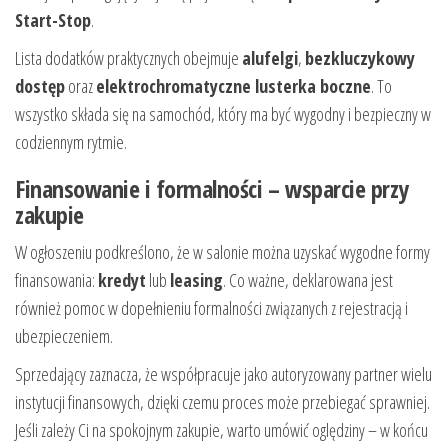
Start-Stop
.
Lista dodatków praktycznych obejmuje
alufelgi
,
bezkluczykowy
dostęp
oraz
elektrochromatyczne lusterka boczne
. To
wszystko składa się na samochód, który ma być wygodny i bezpieczny w
codziennym rytmie.
Finansowanie i formalności – wsparcie przy
zakupie
W ogłoszeniu podkreślono, że w salonie można uzyskać wygodne formy
finansowania:
kredyt
lub
leasing
. Co ważne, deklarowana jest
również pomoc w dopełnieniu formalności związanych z rejestracją i
ubezpieczeniem.
Sprzedający zaznacza, że współpracuje jako autoryzowany partner wielu
instytucji finansowych, dzięki czemu proces może przebiegać sprawniej.
Jeśli zależy Ci na spokojnym zakupie, warto umówić oględziny – w końcu