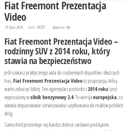
Fiat Freemont Prezentacja
Video
10 lipca 2026
Autor
KLEO
Wyłączono
Fiat Freemont Prezentacja Video –
rodzinny SUV z 2014 roku, który
stawia na bezpieczeństwo
Jeśli szukasz praktycznego auta do codziennych dojazdów i dłuższych
tras,
Fiat Freemont Prezentacja Video
to propozycja, którą
warto zobaczyć bliżej. Ten egzemplarz pochodzi z
2014 roku
i jest
wyposażony w
silnik benzynowy 2.4
. To wersja
europejska
, co
ułatwia dopasowanie serwisowania i użytkowania do realiów polskich
dróg.
Samochód prezentuje się bardzo dobrze zarówno pod kątem