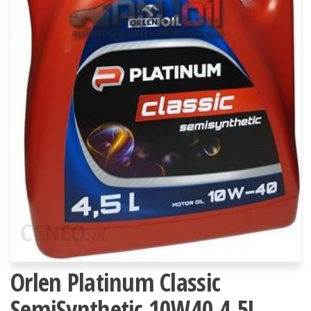
Orlen Platinum Classic
SemiSynthetic 10W40 4,5L