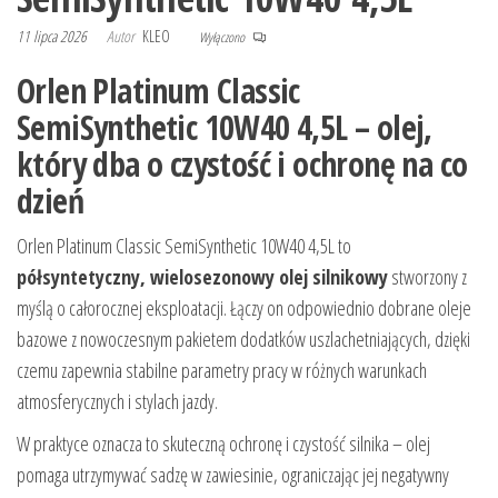
11 lipca 2026
Autor
KLEO
Wyłączono
Orlen Platinum Classic
SemiSynthetic 10W40 4,5L – olej,
który dba o czystość i ochronę na co
dzień
Orlen Platinum Classic SemiSynthetic 10W40 4,5L to
półsyntetyczny, wielosezonowy olej silnikowy
stworzony z
myślą o całorocznej eksploatacji. Łączy on odpowiednio dobrane oleje
bazowe z nowoczesnym pakietem dodatków uszlachetniających, dzięki
czemu zapewnia stabilne parametry pracy w różnych warunkach
atmosferycznych i stylach jazdy.
W praktyce oznacza to skuteczną ochronę i czystość silnika – olej
pomaga utrzymywać sadzę w zawiesinie, ograniczając jej negatywny