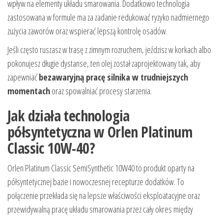
wpływ na elementy układu smarowania. Dodatkowo technologia
zastosowana w formule ma za zadanie redukować ryzyko nadmiernego
zużycia zaworów oraz wspierać lepszą kontrolę osadów.
Jeśli często ruszasz w trasę z zimnym rozruchem, jeździsz w korkach albo
pokonujesz długie dystanse, ten olej został zaprojektowany tak, aby
zapewniać
bezawaryjną pracę silnika w trudniejszych
momentach
oraz spowalniać procesy starzenia.
Jak działa technologia
półsyntetyczna w Orlen Platinum
Classic 10W-40?
Orlen Platinum Classic SemiSynthetic 10W40 to produkt oparty na
półsyntetycznej bazie i nowoczesnej recepturze dodatków. To
połączenie przekłada się na lepsze właściwości eksploatacyjne oraz
przewidywalną pracę układu smarowania przez cały okres między