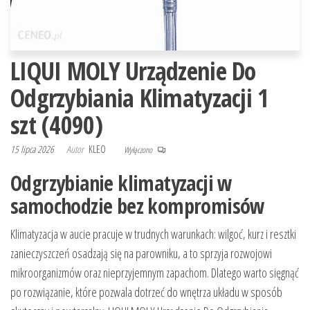
LIQUI MOLY Urządzenie Do
Odgrzybiania Klimatyzacji 1
szt (4090)
15 lipca 2026
Autor
KLEO
Wyłączono
Odgrzybianie klimatyzacji w
samochodzie bez kompromisów
Klimatyzacja w aucie pracuje w trudnych warunkach: wilgoć, kurz i resztki
zanieczyszczeń osadzają się na parowniku, a to sprzyja rozwojowi
mikroorganizmów oraz nieprzyjemnym zapachom. Dlatego warto sięgnąć
po rozwiązanie, które pozwala dotrzeć do wnętrza układu w sposób