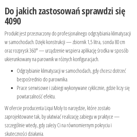
Do jakich zastosowań sprawdzi się
4090
Produkt jest przeznaczony do profesjonalnego odgrzybiania klimatyzacji
w samochodach. Dzięki konstrukcji — zbiornik 1,5 litra, sonda 80 cm
oraz rozprysk 360° — urządzenie wspiera aplikację środka w sposób
ukierunkowany na parownik w różnych konfiguracjach.
Odgrzybianie klimatyzacji w samochodach, gdy chcesz dotrzeć
bezpośrednio do parownika.
Prace serwisowe i zabiegi wykonywane cyklicznie, gdzie liczy się
powtarzalność efektu.
W ofercie producenta Liqui Moly to narzędzie, które zostało
zaprojektowane tak, by ułatwiać realizację zabiegu w praktyce —
szczególnie wtedy, gdy zależy Ci na równomiernym pokryciu i
skuteczności działania.