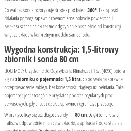
Co ważne, sonda rozpryskuje środek pod kątem
360°
. Taki sposób
działania pomaga zapewnić równomierne pokrycie powierzchni i
zwiększa szansę na skuteczne odgrzybianie niezależnie od konstrukcji
wnętrza układu w konkretnym modelu samochodu.
Wygodna konstrukcja: 1,5-litrowy
zbiornik i sonda 80 cm
LIQUI MOLY Urządzenie Do Odgrzybiania Klimatyzacji 1 szt (4090) opiera
się na
zbiorniku o pojemności 1,5 litra
, co pozwala na sprawne
przeprowadzenie zabiegu bez konieczności ciągłego uzupełniania. Taka
pojemność jest szczególnie przydatna podczas regularnych prac
serwisowych, gdy chcesz działać sprawnie i ograniczyć przestoje.
W praktyce liczy się też długość sondy —
80 cm
. Dzięki temu łatwiej
trafisz w odpowiednie miejsce w układzie, a aplikacja środka staje się