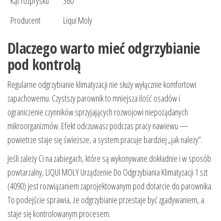
Kąt rozprysku
360°
Producent
Liqui Moly
Dlaczego warto mieć odgrzybianie
pod kontrolą
Regularne odgrzybianie klimatyzacji nie służy wyłącznie komfortowi
zapachowemu. Czystszy parownik to mniejsza ilość osadów i
ograniczenie czynników sprzyjających rozwojowi niepożądanych
mikroorganizmów. Efekt odczuwasz podczas pracy nawiewu —
powietrze staje się świeższe, a system pracuje bardziej „jak należy”.
Jeśli zależy Ci na zabiegach, które są wykonywane dokładnie i w sposób
powtarzalny, LIQUI MOLY Urządzenie Do Odgrzybiania Klimatyzacji 1 szt
(4090) jest rozwiązaniem zaprojektowanym pod dotarcie do parownika.
To podejście sprawia, że odgrzybianie przestaje być zgadywaniem, a
staje się kontrolowanym procesem.