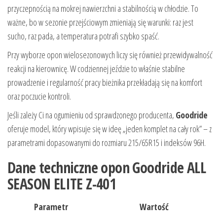
przyczepnością na mokrej nawierzchni a stabilnością w chłodzie. To
ważne, bo w sezonie przejściowym zmieniają się warunki: raz jest
sucho, raz pada, a temperatura potrafi szybko spaść.
Przy wyborze opon wielosezonowych liczy się również przewidywalność
reakcji na kierownicę. W codziennej jeździe to właśnie stabilne
prowadzenie i regularność pracy bieżnika przekładają się na komfort
oraz poczucie kontroli.
Jeśli zależy Ci na ogumieniu od sprawdzonego producenta,
Goodride
oferuje model, który wpisuje się w ideę „jeden komplet na cały rok” – z
parametrami dopasowanymi do rozmiaru 215/65R15 i indeksów 96H.
Dane techniczne opon Goodride ALL
SEASON ELITE Z-401
Parametr
Wartość