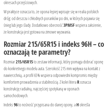
okresach przejściowych.
W praktyce oznacza to, że opona lepiej wpisuje się w realia polskich
dróg: od deszczu i chłodnych poranków po dni, w których pojawia się
śnieg lub jego ślady. Dodatkowo obecność
3PMSF
wspiera założenie,
że konstrukcja jest gotowa na zimowe wyzwania.
Rozmiar 215/65R15 i indeks 96H – co
oznaczają te parametry?
Rozmiar
215/65R15
to zestaw informacji, który pomaga dobrać oponę
do konkretnego modelu auta. Szerokość 215 mm wpływa na kontakt z
nawierzchnią, a profil 65% wspiera odpowiedni kompromis między
komfortem prowadzenia a stabilnością. Z kolei litera
R
oznacza
konstrukcję radialną, najczęściej spotykaną w oponach
samochodowych.
Indeks
96
to nośność przypisana do danej opony, a
H
określa