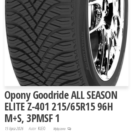
Opony Goodride ALL SEASON
ELITE Z-401 215/65R15 96H
M+S, 3PMSF 1
15 lipca 2026
Autor
KLEO
Wyłączono