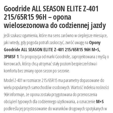
Goodride ALL SEASON ELITE Z-401
215/65R15 96H – opona
wielosezonowa do codziennej jazdy
Jeśli szukasz ogumienia, które ma sens zarówno w cieplejsze miesiące,
jak i wtedy, gdy pogoda potrafi zaskoczyć, zwróć uwagę na
Opony
Goodride ALL SEASON ELITE Z-401 215/65R15 96H M+S,
3PMSF 1
. To propozycja od marki Goodride, zaprojektowana z myślą o
kierowcach, którzy chcą utrzymać stały poziom bezpieczeństwa i
komfortu bez zmiany opon sezon po sezonie.
Model Z-401 w rozmiarze 215/65R15 ma parametry dopasowane do
wielu popularnych samochodów osobowych. Wartość indeksu nośności
96H informuje, że opona została przygotowana do przenoszenia
obciążeń typowych dla codziennego użytkowania, a oznaczenie
M+S
podkreśla jej przystosowanie do warunków drogowych spotykanych w