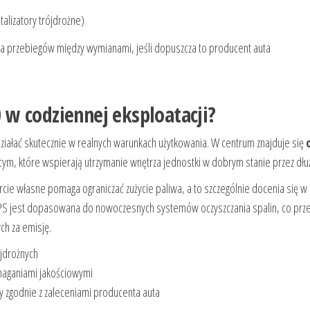
alizatory trójdrożne)
a przebiegów między wymianami, jeśli dopuszcza to producent auta
w codziennej eksploatacji?
działać skutecznie w realnych warunkach użytkowania. W centrum znajduje się
cym, które wspierają utrzymanie wnętrza jednostki w dobrym stanie przez dłuż
arcie własne pomaga ograniczać zużycie paliwa, a to szczególnie docenia się w 
S jest dopasowana do nowoczesnych systemów oczyszczania spalin, co prze
h za emisję.
ójdrożnych
aganiami jakościowymi
 zgodnie z zaleceniami producenta auta