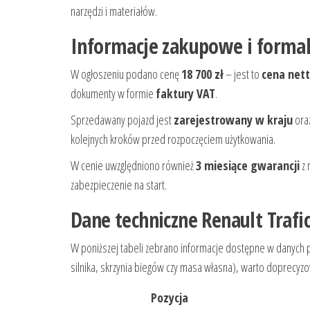
narzędzi i materiałów.
Informacje zakupowe i formaln
W ogłoszeniu podano cenę
18 700 zł
– jest to
cena net
dokumenty w formie
faktury VAT
.
Sprzedawany pojazd jest
zarejestrowany w kraju
ora
kolejnych kroków przed rozpoczęciem użytkowania.
W cenie uwzględniono również
3 miesiące gwarancji
z 
zabezpieczenie na start.
Dane techniczne Renault Trafi
W poniższej tabeli zebrano informacje dostępne w danych pr
silnika, skrzynia biegów czy masa własna), warto doprecyz
Pozycja