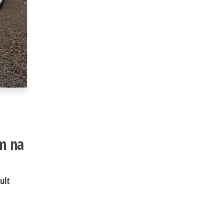
em na
ult