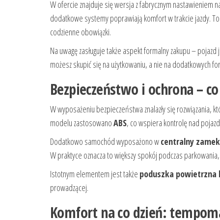
W ofercie znajduje się wersja z fabrycznym nastawieniem n
dodatkowe systemy poprawiają komfort w trakcie jazdy. To 
codzienne obowiązki.
Na uwagę zasługuje także aspekt formalny zakupu – pojazd 
możesz skupić się na użytkowaniu, a nie na dodatkowych fo
Bezpieczeństwo i ochrona – co
W wyposażeniu bezpieczeństwa znalazły się rozwiązania, kt
modelu zastosowano
ABS
, co wspiera kontrolę nad poja
Dodatkowo samochód wyposażono w
centralny zamek
W praktyce oznacza to większy spokój podczas parkowania, 
Istotnym elementem jest także
poduszka powietrzna 
prowadzącej.
Komfort na co dzień: tempoma