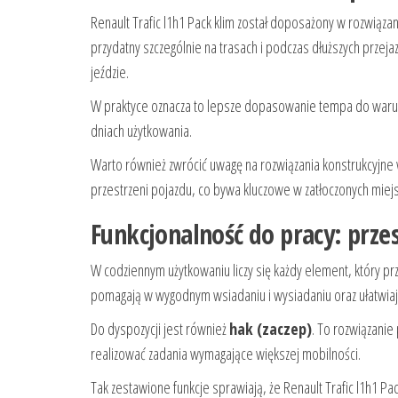
Renault Trafic l1h1 Pack klim został doposażony w rozwiąza
przydatny szczególnie na trasach i podczas dłuższych prze
jeździe.
W praktyce oznacza to lepsze dopasowanie tempa do warunkó
dniach użytkowania.
Warto również zwrócić uwagę na rozwiązania konstrukcyjne 
przestrzeni pojazdu, co bywa kluczowe w zatłoczonych miejs
Funkcjonalność do pracy: prze
W codziennym użytkowaniu liczy się każdy element, który 
pomagają w wygodnym wsiadaniu i wysiadaniu oraz ułatwiaj
Do dyspozycji jest również
hak (zaczep)
. To rozwiązanie
realizować zadania wymagające większej mobilności.
Tak zestawione funkcje sprawiają, że Renault Trafic l1h1 P