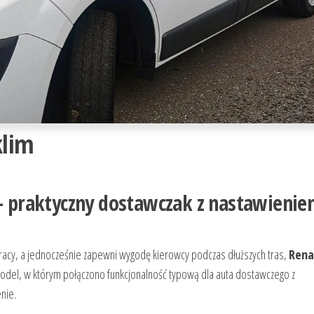
klim
 – praktyczny dostawczak z nastawieni
pracy, a jednocześnie zapewni wygodę kierowcy podczas dłuższych tras,
Rena
model, w którym połączono funkcjonalność typową dla auta dostawczego z
nie.