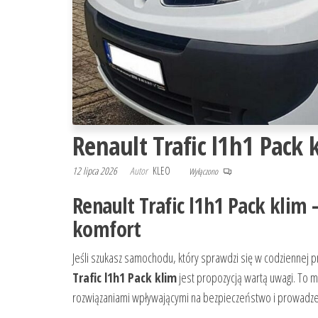
Renault Trafic l1h1 Pack 
12 lipca 2026
Autor
KLEO
Wyłączono
Renault Trafic l1h1 Pack klim
komfort
Jeśli szukasz samochodu, który sprawdzi się w codziennej 
Trafic l1h1 Pack klim
jest propozycją wartą uwagi. To 
rozwiązaniami wpływającymi na bezpieczeństwo i prowadze