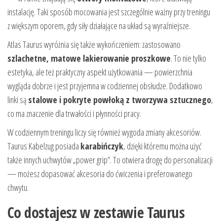
instalację. Taki sposób mocowania jest szczególnie ważny przy treningu
z większym oporem, gdy siły działające na układ są wyraźniejsze.
Atlas Taurus wyróżnia się także wykończeniem: zastosowano
szlachetne, matowe lakierowanie proszkowe
. To nie tylko
estetyka, ale też praktyczny aspekt użytkowania — powierzchnia
wygląda dobrze i jest przyjemna w codziennej obsłudze. Dodatkowo
linki są
stalowe i pokryte powłoką z tworzywa sztucznego
,
co ma znaczenie dla trwałości i płynności pracy.
W codziennym treningu liczy się również wygoda zmiany akcesoriów.
Taurus Kabelzug posiada
karabińczyk
, dzięki któremu można użyć
także innych uchwytów „power grip”. To otwiera drogę do personalizacji
— możesz dopasować akcesoria do ćwiczenia i preferowanego
chwytu.
Co dostajesz w zestawie Taurus