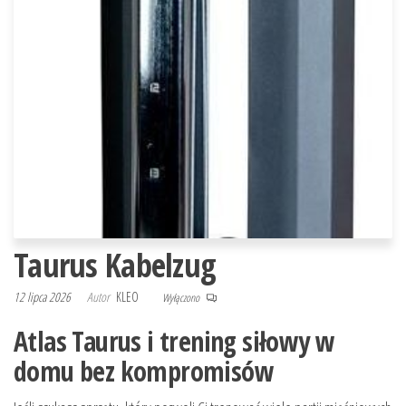
Taurus Kabelzug
12 lipca 2026
Autor
KLEO
Wyłączono
Atlas Taurus i trening siłowy w
domu bez kompromisów