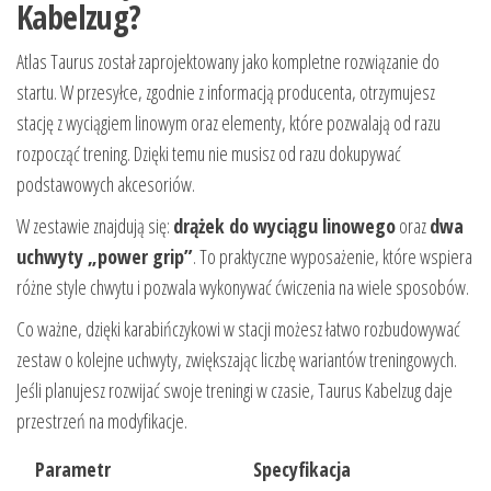
Kabelzug?
Atlas Taurus został zaprojektowany jako kompletne rozwiązanie do
startu. W przesyłce, zgodnie z informacją producenta, otrzymujesz
stację z wyciągiem linowym oraz elementy, które pozwalają od razu
rozpocząć trening. Dzięki temu nie musisz od razu dokupywać
podstawowych akcesoriów.
W zestawie znajdują się:
drążek do wyciągu linowego
oraz
dwa
uchwyty „power grip”
. To praktyczne wyposażenie, które wspiera
różne style chwytu i pozwala wykonywać ćwiczenia na wiele sposobów.
Co ważne, dzięki karabińczykowi w stacji możesz łatwo rozbudowywać
zestaw o kolejne uchwyty, zwiększając liczbę wariantów treningowych.
Jeśli planujesz rozwijać swoje treningi w czasie, Taurus Kabelzug daje
przestrzeń na modyfikacje.
Parametr
Specyfikacja