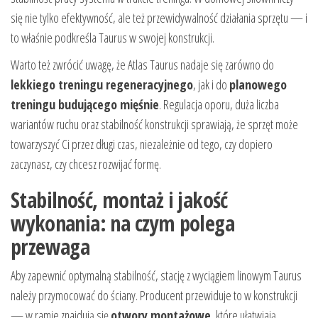
się nie tylko efektywność, ale też przewidywalność działania sprzętu — i
to właśnie podkreśla Taurus w swojej konstrukcji.
Warto też zwrócić uwagę, że Atlas Taurus nadaje się zarówno do
lekkiego treningu regeneracyjnego
, jak i do
planowego
treningu budującego mięśnie
. Regulacja oporu, duża liczba
wariantów ruchu oraz stabilność konstrukcji sprawiają, że sprzęt może
towarzyszyć Ci przez długi czas, niezależnie od tego, czy dopiero
zaczynasz, czy chcesz rozwijać formę.
Stabilność, montaż i jakość
wykonania: na czym polega
przewaga
Aby zapewnić optymalną stabilność, stację z wyciągiem linowym Taurus
należy przymocować do ściany. Producent przewiduje to w konstrukcji
— w ramie znajdują się
otwory montażowe
, które ułatwiają