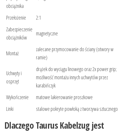
obciążnika
Przełożenie
2:1
Zabezpieczenie
magnetyczne
obciążników
zalecane przymocowanie do ściany (otwory w
Montaż
ramie)
drążek do wyciągu linowego oraz 2x power grip;
Uchwyty i
możliwość montażu innych uchwytów przez
osprzęt
karabińczyk
Wykończenie
matowe lakierowanie proszkowe
Linki
stalowe pokryte powłoką z tworzywa sztucznego
Dlaczego Taurus Kabelzug jest