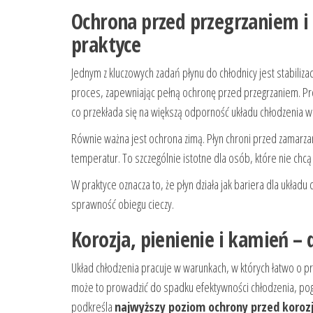
Ochrona przed przegrzaniem 
praktyce
Jednym z kluczowych zadań płynu do chłodnicy jest stabiliza
proces, zapewniając pełną ochronę przed przegrzaniem. P
co przekłada się na większą odporność układu chłodzenia w
Równie ważna jest ochrona zimą. Płyn chroni przed zamarz
temperatur. To szczególnie istotne dla osób, które nie chcą
W praktyce oznacza to, że płyn działa jak bariera dla układ
sprawność obiegu cieczy.
Korozja, pienienie i kamień –
Układ chłodzenia pracuje w warunkach, w których łatwo o pr
może to prowadzić do spadku efektywności chłodzenia, po
podkreśla
najwyższy poziom ochrony przed korozj