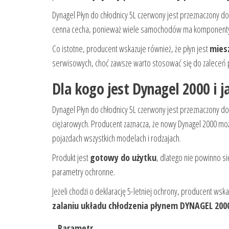
Dynagel Płyn do chłodnicy 5L czerwony jest przeznaczony d
cenna cecha, ponieważ wiele samochodów ma komponenty w
Co istotne, producent wskazuje również, że płyn jest
miesz
serwisowych, choć zawsze warto stosować się do zaleceń 
Dla kogo jest Dynagel 2000 i 
Dynagel Płyn do chłodnicy 5L czerwony jest przeznaczony d
ciężarowych. Producent zaznacza, że nowy Dynagel 2000 mo
pojazdach wszystkich modelach i rodzajach.
Produkt jest
gotowy do użytku
, dlatego nie powinno s
parametry ochronne.
Jeżeli chodzi o deklarację 5-letniej ochrony, producent wsk
zalaniu układu chłodzenia płynem DYNAGEL 200
Parametr