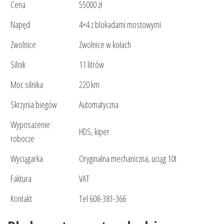
Cena
55000 zł
Napęd
4×4 z blokadami mostowymi
Zwolnice
Zwolnice w kołach
Silnik
11 litrów
Moc silnika
220 km
Skrzynia biegów
Automatyczna
Wyposażenie
HDS, kiper
robocze
Wyciągarka
Oryginalna mechaniczna, uciąg 10t
Faktura
VAT
Kontakt
Tel 608-381-366