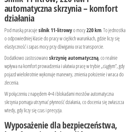
automatyczna skrzynia – komfort
działania
Pod maską pracuje
silnik 11-litrowy
o mocy
220 km
. To jednostka
o odpowiedniej klasie do pracy w ciężkich warunkach, gdzie liczy się
elastyczność i zapas mocy przy dźwiganiu oraz transporcie.
Dodatkowo zastosowano
skrzynię automatyczną
, co realnie
wpływa na komfort prowadzenia i ułatwia pracę w trybie „ciągłym”, gdy
pojazd wielokrotnie wykonuje manewry, zmienia położenie i wraca do
zlecenia.
W połączeniu z napędem 4×4 i blokadami mostów automatyczna
skrzynia pomaga utrzymać płynność działania, co docenia się zwłaszcza
wtedy, gdy liczy się czas i precyzja.
Wyposażenie dla bezpieczeństwa,