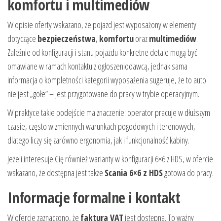
komfortu i multimediów
W opisie oferty wskazano, że pojazd jest wyposażony w elementy
dotyczące
bezpieczeństwa
,
komfortu
oraz
multimediów
.
Zależnie od konfiguracji i stanu pojazdu konkretne detale mogą być
omawiane w ramach kontaktu z ogłoszeniodawcą, jednak sama
informacja o kompletności kategorii wyposażenia sugeruje, że to auto
nie jest „gołe” – jest przygotowane do pracy w trybie operacyjnym.
W praktyce takie podejście ma znaczenie: operator pracuje w dłuższym
czasie, często w zmiennych warunkach pogodowych i terenowych,
dlatego liczy się zarówno ergonomia, jak i funkcjonalność kabiny.
Jeżeli interesuje Cię również warianty w konfiguracji 6×6 z HDS, w ofercie
wskazano, że dostępna jest także
Scania 6×6 z HDS
gotowa do pracy.
Informacje formalne i kontakt
W ofercie zaznaczono, że
faktura VAT
jest dostępna. To ważny