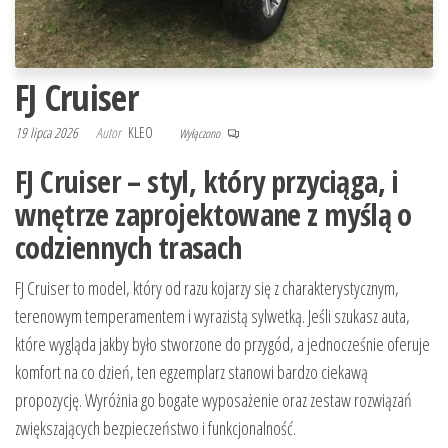
FJ Cruiser
19 lipca 2026
Autor
KLEO
Wyłączono
FJ Cruiser – styl, który przyciąga, i
wnętrze zaprojektowane z myślą o
codziennych trasach
FJ Cruiser to model, który od razu kojarzy się z charakterystycznym,
terenowym temperamentem i wyrazistą sylwetką. Jeśli szukasz auta,
które wygląda jakby było stworzone do przygód, a jednocześnie oferuje
komfort na co dzień, ten egzemplarz stanowi bardzo ciekawą
propozycję. Wyróżnia go bogate wyposażenie oraz zestaw rozwiązań
zwiększających bezpieczeństwo i funkcjonalność.