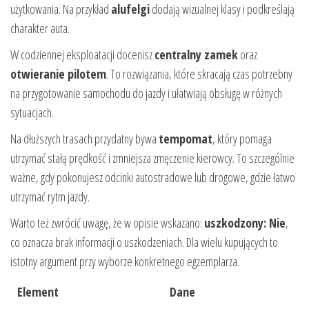
użytkowania. Na przykład
alufelgi
dodają wizualnej klasy i podkreślają
charakter auta.
W codziennej eksploatacji docenisz
centralny zamek
oraz
otwieranie pilotem
. To rozwiązania, które skracają czas potrzebny
na przygotowanie samochodu do jazdy i ułatwiają obsługę w różnych
sytuacjach.
Na dłuższych trasach przydatny bywa
tempomat
, który pomaga
utrzymać stałą prędkość i zmniejsza zmęczenie kierowcy. To szczególnie
ważne, gdy pokonujesz odcinki autostradowe lub drogowe, gdzie łatwo
utrzymać rytm jazdy.
Warto też zwrócić uwagę, że w opisie wskazano:
uszkodzony: Nie
,
co oznacza brak informacji o uszkodzeniach. Dla wielu kupujących to
istotny argument przy wyborze konkretnego egzemplarza.
Element
Dane