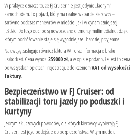
W praktyce oznacza to, że FJ Cruiser nie jest jedynie „ładnym”
samochodem. To pojazd, który ma realne wsparcie kierowcy –
zarówno podczas manewrów w mieście, jak i w dynamiczniejszej
jeździe. Do tego dochodzą nowoczesne elementy multimedialne, dzięki
którym podróżowanie staje się wygodniejsze i bardziej przyjemne.
Na uwagę zasługuje również faktura VAT oraz informacja o braku
uszkodzeń. Cena wynosi
259000 zł
, a w opisie podano, że jest to cena
po wszystkich opłatach i rejestracji, z doliczeniem
VAT od wysokości
faktury
.
Bezpieczeństwo w FJ Cruiser: od
stabilizacji toru jazdy po poduszki i
kurtyny
Jednym z kluczowych powodów, dla których kierowcy wybierają FJ
Cruiser, jest jego podejście do bezpieczeństwa. W tym modelu