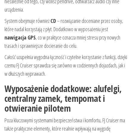
niezależnie od tego, czy wolisz pendrive, odtwarzacz audio czy inne
urządzenia.
System obejmuje również
CD
– rozwiązanie doceniane przez osoby,
które nadal korzystają z płyt. Dodatkowo w wyposażeniu jest
nawigacja GPS
, co w praktyce oznacza mniej stresu przy nowych
trasach i sprawniejsze docieranie do celu.
Całość uzupełnia wygodna łączność i czytelne korzystanie z funkcji, dzięki
czemu FJ Cruiser sprawdza się zarówno w codziennych dojazdach, jak i
w dłuższych wyprawach.
Wyposażenie dodatkowe: alufelgi,
centralny zamek, tempomat i
otwieranie pilotem
Poza kluczowymi systemami bezpieczeństwa i komfortu, FJ Cruiser ma
także praktyczne elementy, które realnie wpływają na wygodę