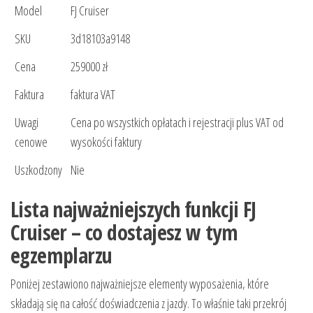
Model
FJ Cruiser
SKU
3d18103a9148
Cena
259000 zł
Faktura
faktura VAT
Uwagi
Cena po wszystkich opłatach i rejestracji plus VAT od
cenowe
wysokości faktury
Uszkodzony
Nie
Lista najważniejszych funkcji FJ
Cruiser – co dostajesz w tym
egzemplarzu
Poniżej zestawiono najważniejsze elementy wyposażenia, które
składają się na całość doświadczenia z jazdy. To właśnie taki przekrój