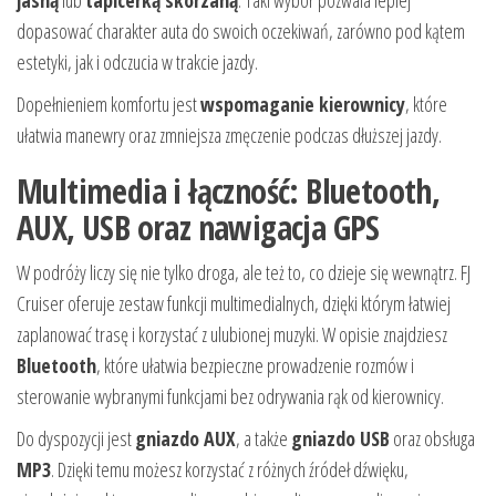
dopasować charakter auta do swoich oczekiwań, zarówno pod kątem
estetyki, jak i odczucia w trakcie jazdy.
Dopełnieniem komfortu jest
wspomaganie kierownicy
, które
ułatwia manewry oraz zmniejsza zmęczenie podczas dłuższej jazdy.
Multimedia i łączność: Bluetooth,
AUX, USB oraz nawigacja GPS
W podróży liczy się nie tylko droga, ale też to, co dzieje się wewnątrz. FJ
Cruiser oferuje zestaw funkcji multimedialnych, dzięki którym łatwiej
zaplanować trasę i korzystać z ulubionej muzyki. W opisie znajdziesz
Bluetooth
, które ułatwia bezpieczne prowadzenie rozmów i
sterowanie wybranymi funkcjami bez odrywania rąk od kierownicy.
Do dyspozycji jest
gniazdo AUX
, a także
gniazdo USB
oraz obsługa
MP3
. Dzięki temu możesz korzystać z różnych źródeł dźwięku,