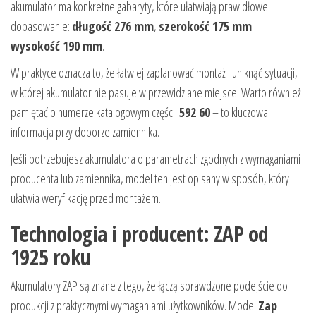
akumulator ma konkretne gabaryty, które ułatwiają prawidłowe
dopasowanie:
długość 276 mm
,
szerokość 175 mm
i
wysokość 190 mm
.
W praktyce oznacza to, że łatwiej zaplanować montaż i uniknąć sytuacji,
w której akumulator nie pasuje w przewidziane miejsce. Warto również
pamiętać o numerze katalogowym części:
592 60
– to kluczowa
informacja przy doborze zamiennika.
Jeśli potrzebujesz akumulatora o parametrach zgodnych z wymaganiami
producenta lub zamiennika, model ten jest opisany w sposób, który
ułatwia weryfikację przed montażem.
Technologia i producent: ZAP od
1925 roku
Akumulatory ZAP są znane z tego, że łączą sprawdzone podejście do
produkcji z praktycznymi wymaganiami użytkowników. Model
Zap