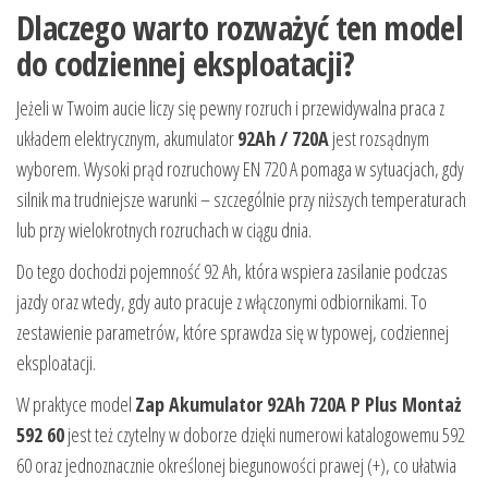
Dlaczego warto rozważyć ten model
do codziennej eksploatacji?
Jeżeli w Twoim aucie liczy się pewny rozruch i przewidywalna praca z
układem elektrycznym, akumulator
92Ah / 720A
jest rozsądnym
wyborem. Wysoki prąd rozruchowy EN 720 A pomaga w sytuacjach, gdy
silnik ma trudniejsze warunki – szczególnie przy niższych temperaturach
lub przy wielokrotnych rozruchach w ciągu dnia.
Do tego dochodzi pojemność 92 Ah, która wspiera zasilanie podczas
jazdy oraz wtedy, gdy auto pracuje z włączonymi odbiornikami. To
zestawienie parametrów, które sprawdza się w typowej, codziennej
eksploatacji.
W praktyce model
Zap Akumulator 92Ah 720A P Plus Montaż
592 60
jest też czytelny w doborze dzięki numerowi katalogowemu 592
60 oraz jednoznacznie określonej biegunowości prawej (+), co ułatwia