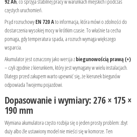
92 Ah
, co sprzyja stabilnej pracy w warunkach miejskich i podczas
częstych uruchomień.
Prąd rozruchowy
EN 720 A
to informacja, która mówi o zdolności do
dostarczenia wysokiej mocy w krótkim czasie. To właśnie ta cecha
pomaga, gdy temperatura spada, a rozruch wymaga większego
wsparcia.
Akumulator jest oznaczony jako wersja z
biegunowością prawą (+)
– czyli zgodnie z kierunkiem, który jest wymagany w wielu instalacjach.
Dlatego przed zakupem warto upewnić się, że kierunek biegunów
odpowiada Twojemu pojazdowi.
Dopasowanie i wymiary: 276 × 175 ×
190 mm
Wymiana akumulatora często rozbija się o jeden prosty problem: zbyt
duży albo źle ustawiony model nie mieści się w komorze. Ten