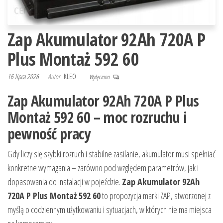
Zap Akumulator 92Ah 720A P
Plus Montaż 592 60
16 lipca 2026
Autor
KLEO
Wyłączono
Zap Akumulator 92Ah 720A P Plus
Montaż 592 60 – moc rozruchu i
pewność pracy
Gdy liczy się szybki rozruch i stabilne zasilanie, akumulator musi spełniać
konkretne wymagania – zarówno pod względem parametrów, jak i
dopasowania do instalacji w pojeździe.
Zap Akumulator 92Ah
720A P Plus Montaż 592 60
to propozycja marki ZAP, stworzonej z
myślą o codziennym użytkowaniu i sytuacjach, w których nie ma miejsca