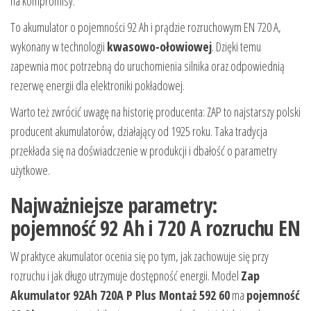
na kompromisy.
To akumulator o pojemności 92 Ah i prądzie rozruchowym EN 720 A,
wykonany w technologii
kwasowo-ołowiowej
. Dzięki temu
zapewnia moc potrzebną do uruchomienia silnika oraz odpowiednią
rezerwę energii dla elektroniki pokładowej.
Warto też zwrócić uwagę na historię producenta: ZAP to najstarszy polski
producent akumulatorów, działający od 1925 roku. Taka tradycja
przekłada się na doświadczenie w produkcji i dbałość o parametry
użytkowe.
Najważniejsze parametry:
pojemność 92 Ah i 720 A rozruchu EN
W praktyce akumulator ocenia się po tym, jak zachowuje się przy
rozruchu i jak długo utrzymuje dostępność energii. Model
Zap
Akumulator 92Ah 720A P Plus Montaż 592 60
ma
pojemność