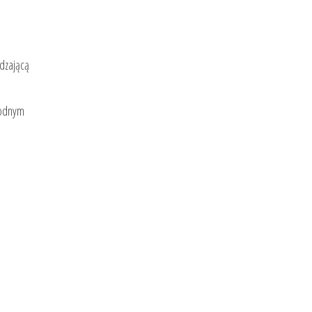
dzającą
ygodnym