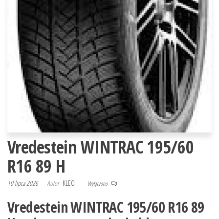
Vredestein WINTRAC 195/60
R16 89 H
10 lipca 2026
Autor
KLEO
Wyłączono
Vredestein WINTRAC 195/60 R16 89