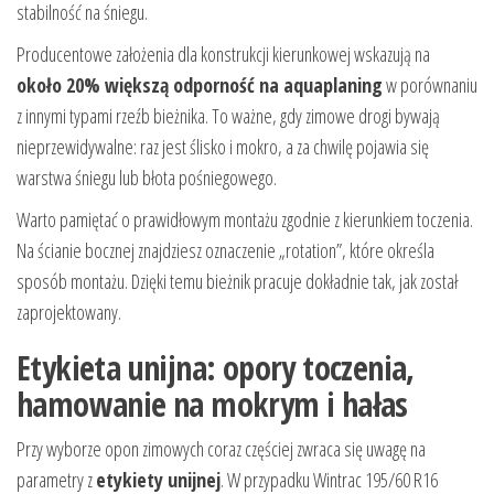
stabilność na śniegu.
Producentowe założenia dla konstrukcji kierunkowej wskazują na
około 20% większą odporność na aquaplaning
w porównaniu
z innymi typami rzeźb bieżnika. To ważne, gdy zimowe drogi bywają
nieprzewidywalne: raz jest ślisko i mokro, a za chwilę pojawia się
warstwa śniegu lub błota pośniegowego.
Warto pamiętać o prawidłowym montażu zgodnie z kierunkiem toczenia.
Na ścianie bocznej znajdziesz oznaczenie „rotation”, które określa
sposób montażu. Dzięki temu bieżnik pracuje dokładnie tak, jak został
zaprojektowany.
Etykieta unijna: opory toczenia,
hamowanie na mokrym i hałas
Przy wyborze opon zimowych coraz częściej zwraca się uwagę na
parametry z
etykiety unijnej
. W przypadku Wintrac 195/60 R16