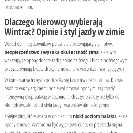
przeznaczeniem.
Dlaczego kierowcy wybierają
Wintrac? Opinie i styl jazdy w zimie
Wśród opinii użytkowników pojawia się przewijający się motyw:
bezpieczeństwo i wysoka skuteczność zimą
. Kierowcy
wskazują, że opony dobrze radzą sobie na śniegu i błocie pośniegowym
oraz zapewniają krótką drogę hamowania w warunkach wymagających.
W komentarzach często podkreśla się także trwałość bieżnika. Dla wielu
osób to ważny argument, ponieważ zimowe opony muszą znosić
intensywną eksploatację w sezonie, a ich zużycie zależy nie tylko od
kilometrów, ale też od stylu jazdy i warunków atmosferycznych.
Kolejny plus, który wraca w opiniach, to
niski poziom hałasu
. Jak na
opony zimowe, Wintrac ma być wyjątkowo ciche, co przekłada się na
komfort podróżowania – szczególnie na trasach pokonywanych w