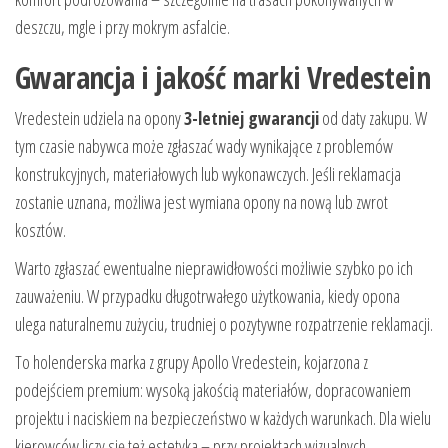
deszczu, mgle i przy mokrym asfalcie.
Gwarancja i jakość marki Vredestein
Vredestein udziela na opony
3-letniej gwarancji
od daty zakupu. W
tym czasie nabywca może zgłaszać wady wynikające z problemów
konstrukcyjnych, materiałowych lub wykonawczych. Jeśli reklamacja
zostanie uznana, możliwa jest wymiana opony na nową lub zwrot
kosztów.
Warto zgłaszać ewentualne nieprawidłowości możliwie szybko po ich
zauważeniu. W przypadku długotrwałego użytkowania, kiedy opona
ulega naturalnemu zużyciu, trudniej o pozytywne rozpatrzenie reklamacji.
To holenderska marka z grupy Apollo Vredestein, kojarzona z
podejściem premium: wysoką jakością materiałów, dopracowaniem
projektu i naciskiem na bezpieczeństwo w każdych warunkach. Dla wielu
kierowców liczy się też estetyka – przy projektach wizualnych