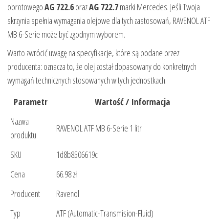
obrotowego
AG 722.6
oraz
AG 722.7
marki Mercedes. Jeśli Twoja
skrzynia spełnia wymagania olejowe dla tych zastosowań, RAVENOL ATF
MB 6-Serie może być zgodnym wyborem.
Warto zwrócić uwagę na specyfikacje, które są podane przez
producenta: oznacza to, że olej został dopasowany do konkretnych
wymagań technicznych stosowanych w tych jednostkach.
Parametr
Wartość / Informacja
Nazwa
RAVENOL ATF MB 6-Serie 1 litr
produktu
SKU
1d8b8506619c
Cena
66.98 zł
Producent
Ravenol
Typ
ATF (Automatic-Transmision-Fluid)