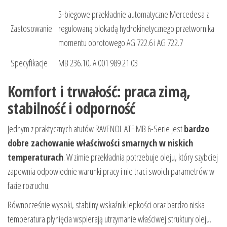
5-biegowe przekładnie automatyczne Mercedesa z
Zastosowanie
regulowaną blokadą hydrokinetycznego przetwornika
momentu obrotowego AG 722.6 i AG 722.7
Specyfikacje
MB 236.10, A 001 989 21 03
Komfort i trwałość: praca zimą,
stabilność i odporność
Jednym z praktycznych atutów RAVENOL ATF MB 6-Serie jest
bardzo
dobre zachowanie właściwości smarnych w niskich
temperaturach
. W zimie przekładnia potrzebuje oleju, który szybciej
zapewnia odpowiednie warunki pracy i nie traci swoich parametrów w
fazie rozruchu.
Równocześnie wysoki, stabilny wskaźnik lepkości oraz bardzo niska
temperatura płynięcia wspierają utrzymanie właściwej struktury oleju.