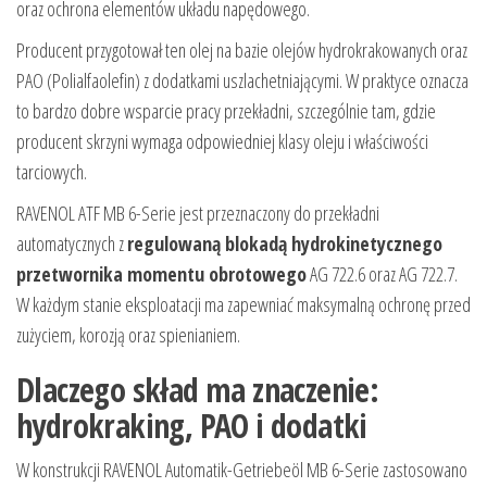
oraz ochrona elementów układu napędowego.
Producent przygotował ten olej na bazie olejów hydrokrakowanych oraz
PAO (Polialfaolefin) z dodatkami uszlachetniającymi. W praktyce oznacza
to bardzo dobre wsparcie pracy przekładni, szczególnie tam, gdzie
producent skrzyni wymaga odpowiedniej klasy oleju i właściwości
tarciowych.
RAVENOL ATF MB 6-Serie jest przeznaczony do przekładni
automatycznych z
regulowaną blokadą hydrokinetycznego
przetwornika momentu obrotowego
AG 722.6 oraz AG 722.7.
W każdym stanie eksploatacji ma zapewniać maksymalną ochronę przed
zużyciem, korozją oraz spienianiem.
Dlaczego skład ma znaczenie:
hydrokraking, PAO i dodatki
W konstrukcji RAVENOL Automatik-Getriebeöl MB 6-Serie zastosowano