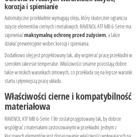
korozja i spienianie
Automatyczne przekładnie wymagają oleju, który skutecznie ogranicza
zużycie elementów ciernych i metalowych. RAVENOL ATF MB 6-Serie ma
zapewniać
maksymalną ochronę przed zużyciem
, a także
działać prewencyjnie wobec korozji i spieniania.
Dodatkowo olej jest projektowany tak, aby wspierać pracę przekładni w
szerokim zakresie temperatur. Właściwości smarne pozostają dobre
także w niskich warunkach zimowych, co przekłada się na lepsze warunki
startu i płynniejszą pracę układu.
Właściwości cierne i kompatybilność
materiałowa
RAVENOL ATF MB 6-Serie 1 litr został przygotowany tak, by dobrze
współgrać z materiałami zastosowanymi w przekładni. Jednym z
kluczowych elementów jest dopasowanie właściwości wpływających na