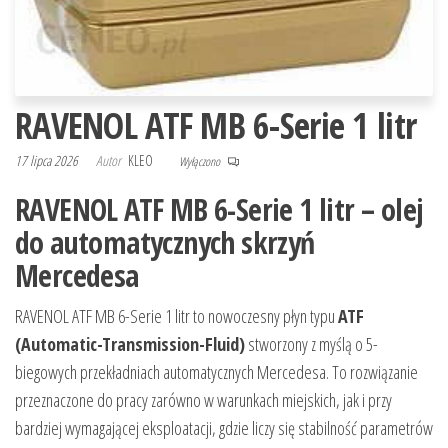
RAVENOL ATF MB 6-Serie 1 litr
17 lipca 2026
Autor
KLEO
Wyłączono
RAVENOL ATF MB 6-Serie 1 litr – olej
do automatycznych skrzyń
Mercedesa
RAVENOL ATF MB 6-Serie 1 litr to nowoczesny płyn typu
ATF
(Automatic-Transmission-Fluid)
stworzony z myślą o 5-
biegowych przekładniach automatycznych Mercedesa. To rozwiązanie
przeznaczone do pracy zarówno w warunkach miejskich, jak i przy
bardziej wymagającej eksploatacji, gdzie liczy się stabilność parametrów