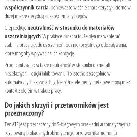
współczynnik tarcia
, ponieważ to właśnie charakterystyki cierne w
dużej mierze decydują o jakości zmiany biegów.
Olej cechuje
neutralność w stosunku do materiałów
uszczelniających
. W praktyce oznacza to, że płyn ma wspierać
stabilną pracę układu uszczelnień, bez niekorzystnego oddziaływania,
które mogłoby wpływać na ich kondycję.
Producent zaznacza także neutralność w stosunku do metali
nieżelaznych – dzięki inhibitowaniu. To istotne szczególnie w
automatycznych skrzyniach, gdzie różne elementy metalowe mogą mieć
kontakt z olejem w trakcie pracy.
Do jakich skrzyń i przetworników jest
przeznaczony?
Ten ATF jest przeznaczony do 5-biegowych przekładni automatycznych z
regulowaną blokadą hydrokinetycznego przetwornika momentu