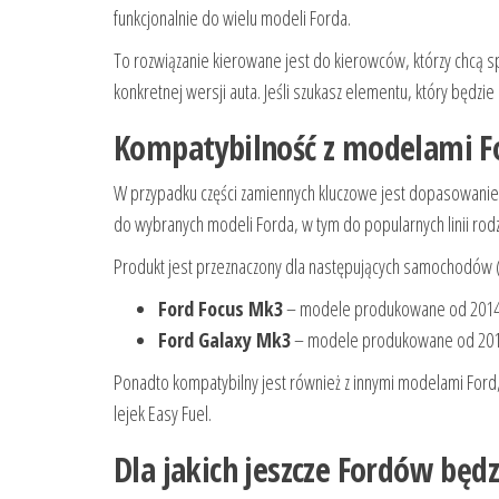
funkcjonalnie do wielu modeli Forda.
To rozwiązanie kierowane jest do kierowców, którzy chcą 
konkretnej wersji auta. Jeśli szukasz elementu, który będzi
Kompatybilność z modelami Fo
W przypadku części zamiennych kluczowe jest dopasowanie 
do wybranych modeli Forda, w tym do popularnych linii rodz
Produkt jest przeznaczony dla następujących samochodów (
Ford Focus Mk3
– modele produkowane od 2014
Ford Galaxy Mk3
– modele produkowane od 201
Ponadto kompatybilny jest również z innymi modelami Ford,
lejek Easy Fuel.
Dla jakich jeszcze Fordów będ