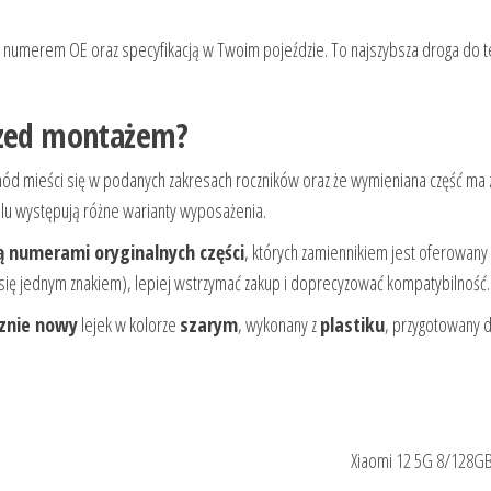
 z numerem OE oraz specyfikacją w Twoim pojeździe. To najszybsza droga do t
rzed montażem?
hód mieści się w podanych zakresach roczników oraz że wymieniana część ma
lu występują różne warianty wyposażenia.
 numerami oryginalnych części
, których zamiennikiem jest oferowany
 się jednym znakiem), lepiej wstrzymać zakup i doprecyzować kompatybilność.
znie nowy
lejek w kolorze
szarym
, wykonany z
plastiku
, przygotowany 
Xiaomi 12 5G 8/128GB