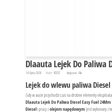
Dlaauta Lejek Do Paliwa 
14 lipca 2026
Autor
KLEO
Wyłączono
Lejek do wlewu paliwa Diese
Gdy w aucie przychodzi czas na drobne elementy eksploatacy
Dlaauta Lejek Do Paliwa Diesel Easy Fuel 24Mm
Diesel
i pracy z
olejem napędowym
. Jest wykonany z 