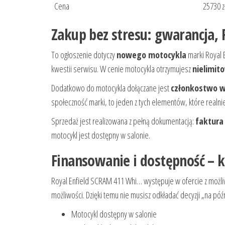
Cena
25730 z
Zakup bez stresu: gwarancja, 
To ogłoszenie dotyczy
nowego motocykla
marki Royal 
kwestii serwisu. W cenie motocykla otrzymujesz
nielimit
Dodatkowo do motocykla dołączane jest
członkostwo w 
społeczność marki, to jeden z tych elementów, które realnie
Sprzedaż jest realizowana z pełną dokumentacją:
faktura
motocykl jest dostępny w salonie.
Finansowanie i dostępność – k
Royal Enfield SCRAM 411 Whi… występuje w ofercie z możl
możliwości. Dzięki temu nie musisz odkładać decyzji „na pó
Motocykl dostępny w salonie