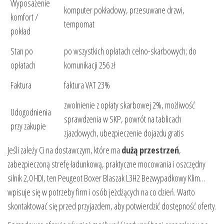
Wyposażenie
komputer pokładowy, przesuwane drzwi,
komfort /
tempomat
pokład
Stan po
po wszystkich opłatach celno-skarbowych; do
opłatach
komunikacji 256 zł
Faktura
faktura VAT 23%
zwolnienie z opłaty skarbowej 2%, możliwość
Udogodnienia
sprawdzenia w SKP, powrót na tablicach
przy zakupie
zjazdowych, ubezpieczenie dojazdu gratis
Jeśli zależy Ci na dostawczym, które ma
dużą przestrzeń
,
zabezpieczoną strefę ładunkową, praktyczne mocowania i oszczędny
silnik 2,0 HDI, ten Peugeot Boxer Blaszak L3H2 Bezwypadkowy Klim…
wpisuje się w potrzeby firm i osób jeżdżących na co dzień. Warto
skontaktować się przed przyjazdem, aby potwierdzić dostępność oferty.