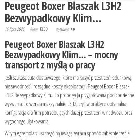
Peugeot Boxer Blaszak L3H2
Bezwypadkowy Klim…
16 lipca 2026
Autor
KLEO
Wyłączono
Peugeot Boxer Blaszak L3H2
Bezwypadkowy Klim… – mocny
transport z myślą o pracy
Jeśli szukasz auta dostawczego, które ma łączyć przestrzeń ładunkową,
niezawodność i rozsądne koszty eksploatacji, Peugeot Boxer Blaszak
L3H2 Bezwypadkowy Klim… to propozycja przygotowana pod codzienne
wyzwania. To wersja maksymalnie L3H2, czyli w praktyce optymalna
konfiguracja dla firm potrzebujących dużej przestrzeni w nadwoziu oraz
wygodnego użytkowania.
W tym egzemplarzu szczególną uwagę zwraca sposób zabezpieczenia