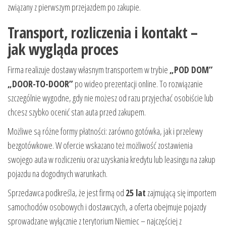
związany z pierwszym przejazdem po zakupie.
Transport, rozliczenia i kontakt –
jak wygląda proces
Firma realizuje dostawy własnym transportem w trybie
„POD DOM”
„DOOR-TO-DOOR”
po wideo prezentacji online. To rozwiązanie
szczególnie wygodne, gdy nie możesz od razu przyjechać osobiście lub
chcesz szybko ocenić stan auta przed zakupem.
Możliwe są różne formy płatności: zarówno gotówka, jak i przelewy
bezgotówkowe. W ofercie wskazano też możliwość zostawienia
swojego auta w rozliczeniu oraz uzyskania kredytu lub leasingu na zakup
pojazdu na dogodnych warunkach.
Sprzedawca podkreśla, że jest firmą od
25 lat
zajmującą się importem
samochodów osobowych i dostawczych, a oferta obejmuje pojazdy
sprowadzane wyłącznie z terytorium Niemiec – najczęściej z