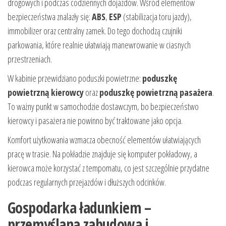
drogowych i podczas codziennych dojazdów. Wśród elementów
bezpieczeństwa znalazły się:
ABS
,
ESP
(stabilizacja toru jazdy),
immobilizer oraz centralny zamek. Do tego dochodzą czujniki
parkowania, które realnie ułatwiają manewrowanie w ciasnych
przestrzeniach.
W kabinie przewidziano poduszki powietrzne:
poduszkę
powietrzną kierowcy
oraz
poduszkę powietrzną pasażera
.
To ważny punkt w samochodzie dostawczym, bo bezpieczeństwo
kierowcy i pasażera nie powinno być traktowane jako opcja.
Komfort użytkowania wzmacza obecność elementów ułatwiających
pracę w trasie. Na pokładzie znajduje się komputer pokładowy, a
kierowca może korzystać z tempomatu, co jest szczególnie przydatne
podczas regularnych przejazdów i dłuższych odcinków.
Gospodarka ładunkiem –
przemyślana zabudowa i