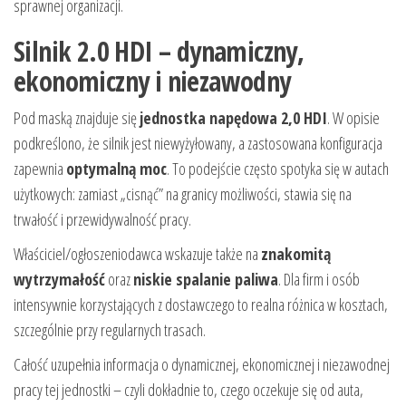
sprawnej organizacji.
Silnik 2.0 HDI – dynamiczny,
ekonomiczny i niezawodny
Pod maską znajduje się
jednostka napędowa 2,0 HDI
. W opisie
podkreślono, że silnik jest niewyżyłowany, a zastosowana konfiguracja
zapewnia
optymalną moc
. To podejście często spotyka się w autach
użytkowych: zamiast „cisnąć” na granicy możliwości, stawia się na
trwałość i przewidywalność pracy.
Właściciel/ogłoszeniodawca wskazuje także na
znakomitą
wytrzymałość
oraz
niskie spalanie paliwa
. Dla firm i osób
intensywnie korzystających z dostawczego to realna różnica w kosztach,
szczególnie przy regularnych trasach.
Całość uzupełnia informacja o dynamicznej, ekonomicznej i niezawodnej
pracy tej jednostki – czyli dokładnie to, czego oczekuje się od auta,