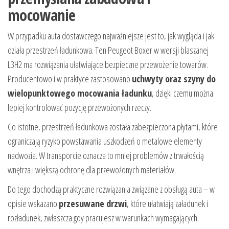
mocowanie
W przypadku auta dostawczego najważniejsze jest to, jak wygląda i jak
działa przestrzeń ładunkowa. Ten Peugeot Boxer w wersji blaszanej
L3H2 ma rozwiązania ułatwiające bezpieczne przewożenie towarów.
Producentowo i w praktyce zastosowano
uchwyty oraz szyny do
wielopunktowego mocowania ładunku
, dzięki czemu można
lepiej kontrolować pozycję przewożonych rzeczy.
Co istotne, przestrzeń ładunkowa została zabezpieczona płytami, które
ograniczają ryzyko powstawania uszkodzeń o metalowe elementy
nadwozia. W transporcie oznacza to mniej problemów z trwałością
wnętrza i większą ochronę dla przewożonych materiałów.
Do tego dochodzą praktyczne rozwiązania związane z obsługą auta – w
opisie wskazano
przesuwane drzwi
, które ułatwiają załadunek i
rozładunek, zwłaszcza gdy pracujesz w warunkach wymagających