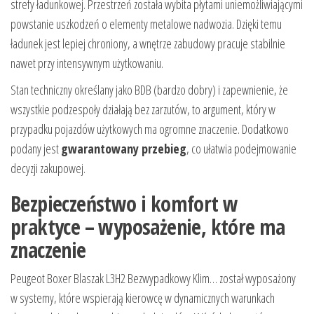
strefy ładunkowej. Przestrzeń została wybita płytami uniemożliwiającymi
powstanie uszkodzeń o elementy metalowe nadwozia. Dzięki temu
ładunek jest lepiej chroniony, a wnętrze zabudowy pracuje stabilnie
nawet przy intensywnym użytkowaniu.
Stan techniczny określany jako BDB (bardzo dobry) i zapewnienie, że
wszystkie podzespoły działają bez zarzutów, to argument, który w
przypadku pojazdów użytkowych ma ogromne znaczenie. Dodatkowo
podany jest
gwarantowany przebieg
, co ułatwia podejmowanie
decyzji zakupowej.
Bezpieczeństwo i komfort w
praktyce – wyposażenie, które ma
znaczenie
Peugeot Boxer Blaszak L3H2 Bezwypadkowy Klim… został wyposażony
w systemy, które wspierają kierowcę w dynamicznych warunkach