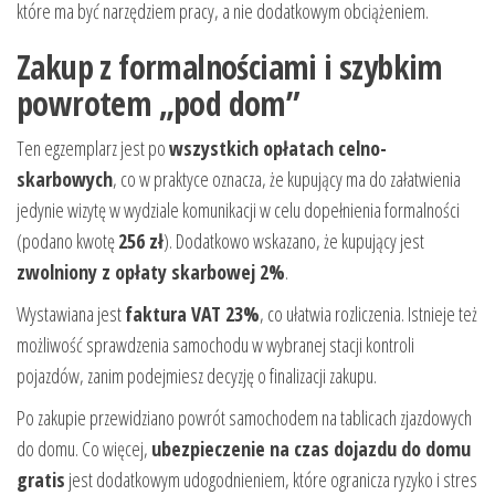
które ma być narzędziem pracy, a nie dodatkowym obciążeniem.
Zakup z formalnościami i szybkim
powrotem „pod dom”
Ten egzemplarz jest po
wszystkich opłatach celno-
skarbowych
, co w praktyce oznacza, że kupujący ma do załatwienia
jedynie wizytę w wydziale komunikacji w celu dopełnienia formalności
(podano kwotę
256 zł
). Dodatkowo wskazano, że kupujący jest
zwolniony z opłaty skarbowej 2%
.
Wystawiana jest
faktura VAT 23%
, co ułatwia rozliczenia. Istnieje też
możliwość sprawdzenia samochodu w wybranej stacji kontroli
pojazdów, zanim podejmiesz decyzję o finalizacji zakupu.
Po zakupie przewidziano powrót samochodem na tablicach zjazdowych
do domu. Co więcej,
ubezpieczenie na czas dojazdu do domu
gratis
jest dodatkowym udogodnieniem, które ogranicza ryzyko i stres