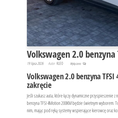
Volkswagen 2.0 benzyna
19 lipca 2026
Autor
KLEO
Wyłączono
Volkswagen 2.0 benzyna TFSI
zakręcie
Jeśli szukasz auta, które łączy dynamiczne przyspieszenie
benzyna TFSI 4Motion 200KM będzie świetnym wyborem. To p
nim, mając pod ręką systemy wspierające kierowcę oraz k