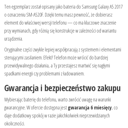
Ten egzemplarz został opisany jako bateria do Samsung Galaxy A5 2017
o oznaczeniu SM-A520F. Dzięki temu masz pewność, że dobierasz
element do właściwej wersji telefonu — co ma kluczowe znaczenie
przy wymianach, gdy różnią się konstrukcje w zależności od wariantu
urządzenia.
Oryginalne części zwykle lepiej współpracują z systemem i elementami
sterującymi zasilaniem. Efekt? Telefon może wrócić do bardziej
przewidywalnego działania, a Ty przestajesz martwić się nagłymi
spadkami energii czy problemami z ładowaniem.
Gwarancja i bezpieczeństwo zakupu
Wybierając baterię do telefonu, warto zwrócić uwagę na warunki
gwarancyjne. W ofercie dostępna jest
gwarancja 6 miesięcy
, co
daje dodatkowy spokój w razie jakichkolwiek nieprzewidzianych
okoliczności.