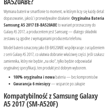
BA520ABE?
Wymiana baterii w smartfonie to moment, w którym liczy się każdy detal:
dopasowanie, jakość i przewidywalne działanie.
Oryginalna Bateria
Samsung A5 2017 EB-BA520ABE
to wariant przeznaczony do
Galaxy A5 2017, a producentem jest Samsung — dlatego składniki
zestawu są zgodne z wymaganiami producenta telefonu.
Model baterii oznaczony jako EB-BA520ABE współpracuje z urządzeniem
z serii Galaxy A5 2017, co ułatwia dobranie właściwej części. Jeśli szukasz
zamiennika, który nie będzie „na oko”, tylko będzie odpowiadał
oryginalnej specyfikacji, ten produkt jest dobrym wyborem.
100% oryginalna i nowa
bateria — bez kompromisów
Gwarancja 6 miesięcy
— wsparcie po zakupie
Kompatybilność z Samsung Galaxy
A5 2017 (SM-A520F)