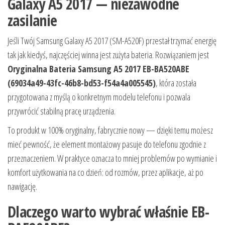
Galaxy A5 2017 — niezawodne
zasilanie
Jeśli Twój Samsung Galaxy A5 2017 (SM-A520F) przestał trzymać energię
tak jak kiedyś, najczęściej winna jest zużyta bateria. Rozwiązaniem jest
Oryginalna Bateria Samsung A5 2017 EB-BA520ABE
(69034a49-43fc-46b8-bd53-f54a4a005545)
, która została
przygotowana z myślą o konkretnym modelu telefonu i pozwala
przywrócić stabilną pracę urządzenia.
To produkt w 100% oryginalny, fabrycznie nowy — dzięki temu możesz
mieć pewność, że element montażowy pasuje do telefonu zgodnie z
przeznaczeniem. W praktyce oznacza to mniej problemów po wymianie i
komfort użytkowania na co dzień: od rozmów, przez aplikacje, aż po
nawigację.
Dlaczego warto wybrać właśnie EB-