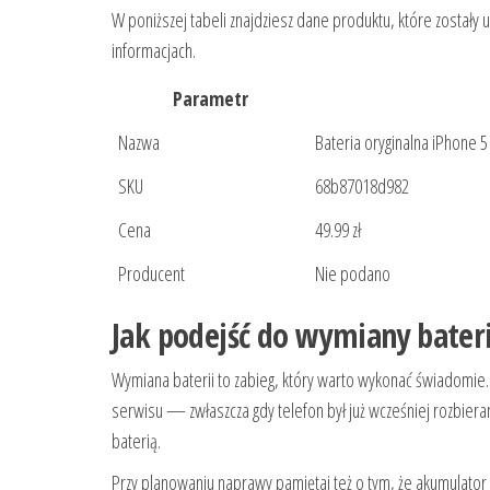
W poniższej tabeli znajdziesz dane produktu, które zostały
informacjach.
Parametr
Nazwa
Bateria oryginalna iPhone 
SKU
68b87018d982
Cena
49.99 zł
Producent
Nie podano
Jak podejść do wymiany bateri
Wymiana baterii to zabieg, który warto wykonać świadomie.
serwisu — zwłaszcza gdy telefon był już wcześniej rozbier
baterią.
Przy planowaniu naprawy pamiętaj też o tym, że akumulator