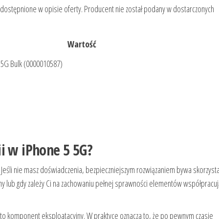
 udostępnione w opisie oferty. Producent nie został podany w dostarczonych
Wartość
5 5G Bulk (0000010587)
i w iPhone 5 5G?
 Jeśli nie masz doświadczenia, bezpieczniejszym rozwiązaniem bywa skorzysta
any lub gdy zależy Ci na zachowaniu pełnej sprawności elementów współpracuj
 to komponent eksploatacyjny. W praktyce oznacza to, że po pewnym czasie