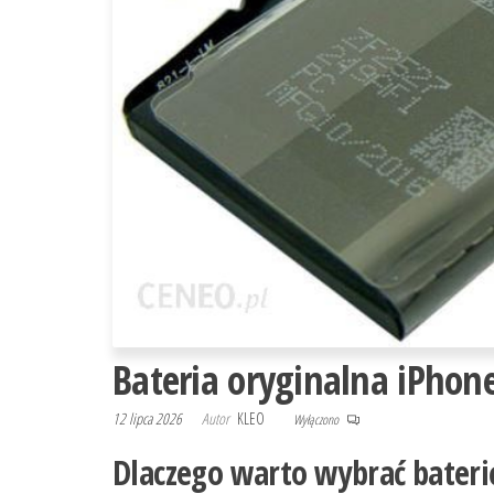
Bateria oryginalna iPhon
12 lipca 2026
Autor
KLEO
Wyłączono
Dlaczego warto wybrać bateri