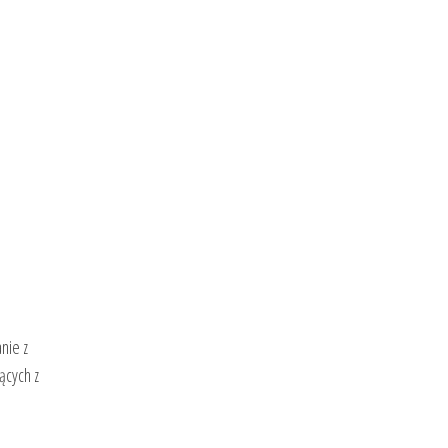
nie z
ących z