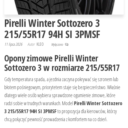
Pirelli Winter Sottozero 3
215/55R17 94H SI 3PMSF
11 lipca 2026
Autor
KLEO
Wyłączono
Opony zimowe Pirelli Winter
Sottozero 3 w rozmiarze 215/55R17
Gdy temperatura spada, a jezdnia zaczyna pokrywać się szronem lub
błotem pośniegowym, priorytetem staje się bezpieczeństwo. Właśnie
dlatego wiele osób wybiera sprawdzone ogumienie zimowe, które
radzi sobie w trudnych warunkach. Model
Pirelli Winter Sottozero
3 215/55R17 94H SI 3PMSF
to propozycja dla kierowców, którzy
chcą połączyć pewność prowadzenia z komfortem na co dzień.