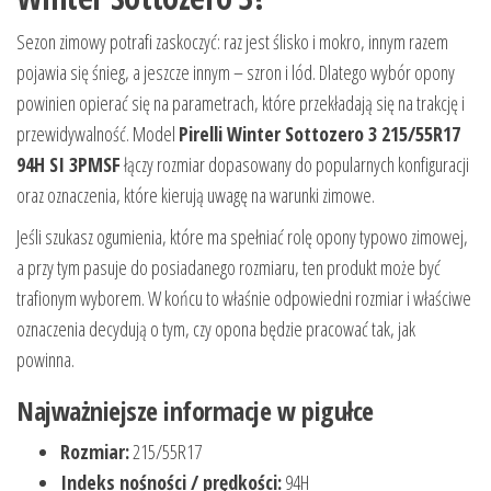
Sezon zimowy potrafi zaskoczyć: raz jest ślisko i mokro, innym razem
pojawia się śnieg, a jeszcze innym – szron i lód. Dlatego wybór opony
powinien opierać się na parametrach, które przekładają się na trakcję i
przewidywalność. Model
Pirelli Winter Sottozero 3 215/55R17
94H SI 3PMSF
łączy rozmiar dopasowany do popularnych konfiguracji
oraz oznaczenia, które kierują uwagę na warunki zimowe.
Jeśli szukasz ogumienia, które ma spełniać rolę opony typowo zimowej,
a przy tym pasuje do posiadanego rozmiaru, ten produkt może być
trafionym wyborem. W końcu to właśnie odpowiedni rozmiar i właściwe
oznaczenia decydują o tym, czy opona będzie pracować tak, jak
powinna.
Najważniejsze informacje w pigułce
Rozmiar:
215/55R17
Indeks nośności / prędkości:
94H