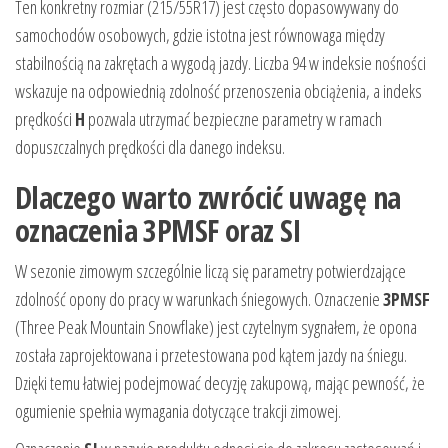
Ten konkretny rozmiar (215/55R17) jest często dopasowywany do
samochodów osobowych, gdzie istotna jest równowaga między
stabilnością na zakrętach a wygodą jazdy. Liczba 94 w indeksie nośności
wskazuje na odpowiednią zdolność przenoszenia obciążenia, a indeks
prędkości
H
pozwala utrzymać bezpieczne parametry w ramach
dopuszczalnych prędkości dla danego indeksu.
Dlaczego warto zwrócić uwagę na
oznaczenia 3PMSF oraz SI
W sezonie zimowym szczególnie liczą się parametry potwierdzające
zdolność opony do pracy w warunkach śniegowych. Oznaczenie
3PMSF
(Three Peak Mountain Snowflake) jest czytelnym sygnałem, że opona
została zaprojektowana i przetestowana pod kątem jazdy na śniegu.
Dzięki temu łatwiej podejmować decyzję zakupową, mając pewność, że
ogumienie spełnia wymagania dotyczące trakcji zimowej.