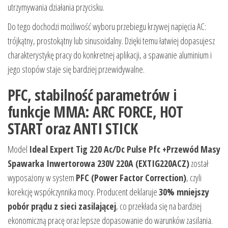
utrzymywania działania przycisku.
Do tego dochodzi możliwość wyboru przebiegu krzywej napięcia AC:
trójkątny, prostokątny lub sinusoidalny. Dzięki temu łatwiej dopasujesz
charakterystykę pracy do konkretnej aplikacji, a spawanie aluminium i
jego stopów staje się bardziej przewidywalne.
PFC, stabilność parametrów i
funkcje MMA: ARC FORCE, HOT
START oraz ANTI STICK
Model
Ideal Expert Tig 220 Ac/Dc Pulse Pfc +Przewód Masy
Spawarka Inwertorowa 230V 220A (EXTIG220ACZ)
został
wyposażony w system
PFC (Power Factor Correction)
, czyli
korekcję współczynnika mocy. Producent deklaruje
30% mniejszy
pobór prądu z sieci zasilającej
, co przekłada się na bardziej
ekonomiczną pracę oraz lepsze dopasowanie do warunków zasilania.