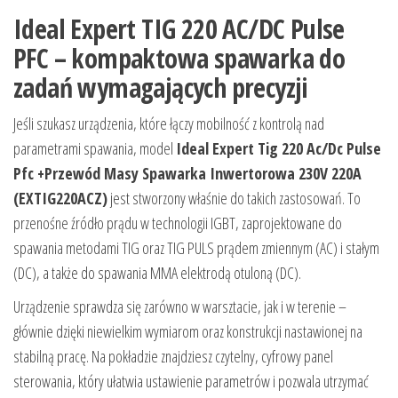
Ideal Expert TIG 220 AC/DC Pulse
PFC – kompaktowa spawarka do
zadań wymagających precyzji
Jeśli szukasz urządzenia, które łączy mobilność z kontrolą nad
parametrami spawania, model
Ideal Expert Tig 220 Ac/Dc Pulse
Pfc +Przewód Masy Spawarka Inwertorowa 230V 220A
(EXTIG220ACZ)
jest stworzony właśnie do takich zastosowań. To
przenośne źródło prądu w technologii IGBT, zaprojektowane do
spawania metodami TIG oraz TIG PULS prądem zmiennym (AC) i stałym
(DC), a także do spawania MMA elektrodą otuloną (DC).
Urządzenie sprawdza się zarówno w warsztacie, jak i w terenie –
głównie dzięki niewielkim wymiarom oraz konstrukcji nastawionej na
stabilną pracę. Na pokładzie znajdziesz czytelny, cyfrowy panel
sterowania, który ułatwia ustawienie parametrów i pozwala utrzymać