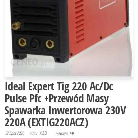
Ideal Expert Tig 220 Ac/Dc
Pulse Pfc +Przewód Masy
Spawarka Inwertorowa 230V
220A (EXTIG220ACZ)
12 lipca 2026
Autor
KLEO
Wyłączono