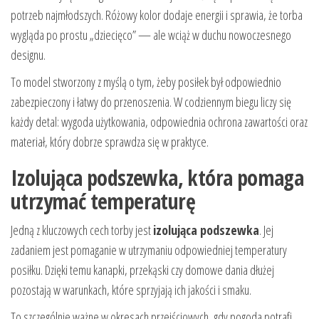
potrzeb najmłodszych. Różowy kolor dodaje energii i sprawia, że torba
wygląda po prostu „dziecięco” — ale wciąż w duchu nowoczesnego
designu.
To model stworzony z myślą o tym, żeby posiłek był odpowiednio
zabezpieczony i łatwy do przenoszenia. W codziennym biegu liczy się
każdy detal: wygoda użytkowania, odpowiednia ochrona zawartości oraz
materiał, który dobrze sprawdza się w praktyce.
Izolująca podszewka, która pomaga
utrzymać temperaturę
Jedną z kluczowych cech torby jest
izolująca podszewka
. Jej
zadaniem jest pomaganie w utrzymaniu odpowiedniej temperatury
posiłku. Dzięki temu kanapki, przekąski czy domowe dania dłużej
pozostają w warunkach, które sprzyjają ich jakości i smaku.
To szczególnie ważne w okresach przejściowych, gdy pogoda potrafi