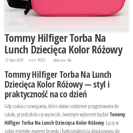
Tommy Hilfiger Torba Na
Lunch Dziecięca Kolor Różowy
12 lipca 2026
Autor
KLEO
Wyłączono
Tommy Hilfiger Torba Na Lunch
Dziecięca Kolor Różowy — styl i
praktyczność na co dzień
Gdy szukasz rozwiązania, które ułatwi codzienne przygotowania do
szkoły, przedszkola czy wycieczki, świetnym wyborem będzie
Tommy
Hilfiger Torba Na Lunch Dziecięca Kolor Różowy
. Łączy w
sobie estetykę znanego brandu z funkcjonalnością dopasowaną do