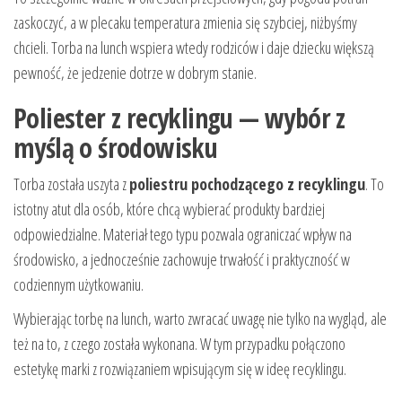
zaskoczyć, a w plecaku temperatura zmienia się szybciej, niżbyśmy
chcieli. Torba na lunch wspiera wtedy rodziców i daje dziecku większą
pewność, że jedzenie dotrze w dobrym stanie.
Poliester z recyklingu — wybór z
myślą o środowisku
Torba została uszyta z
poliestru pochodzącego z recyklingu
. To
istotny atut dla osób, które chcą wybierać produkty bardziej
odpowiedzialne. Materiał tego typu pozwala ograniczać wpływ na
środowisko, a jednocześnie zachowuje trwałość i praktyczność w
codziennym użytkowaniu.
Wybierając torbę na lunch, warto zwracać uwagę nie tylko na wygląd, ale
też na to, z czego została wykonana. W tym przypadku połączono
estetykę marki z rozwiązaniem wpisującym się w ideę recyklingu.