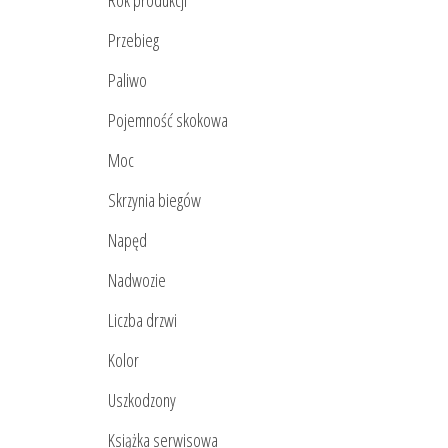
Rok produkcji
Przebieg
Paliwo
Pojemność skokowa
Moc
Skrzynia biegów
Napęd
Nadwozie
Liczba drzwi
Kolor
Uszkodzony
Książka serwisowa