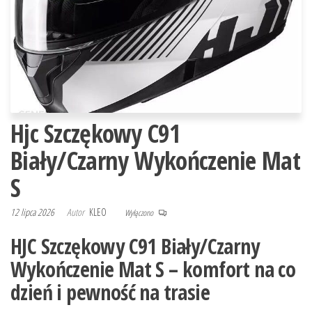
Hjc Szczękowy C91
Biały/Czarny Wykończenie Mat
S
12 lipca 2026
Autor
KLEO
Wyłączono
HJC Szczękowy C91 Biały/Czarny
Wykończenie Mat S – komfort na co
dzień i pewność na trasie