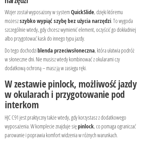
narzędzi
Wizjer został wyposażony w system
QuickSlide
, dzięki któremu
możesz
szybko wypiąć szybę bez użycia narzędzi
. To wygoda
szczególnie wtedy, gdy chcesz wymienić element, oczyścić go dokładniej
albo przygotować kask do innego typu jazdy.
Do tego dochodzi
blenda przeciwsłoneczna
, która ułatwia podróż
w słoneczne dni. Nie musisz wtedy kombinować z okularami czy
dodatkową ochroną – masz ją w zasięgu ręki.
W zestawie pinlock, możliwość jazdy
w okularach i przygotowanie pod
interkom
HJC C91 jest praktyczny także wtedy, gdy korzystasz z dodatkowego
wyposażenia. W komplecie znajduje się
pinlock
, co pomaga ograniczać
parowanie i poprawia komfort widzenia w różnych warunkach.