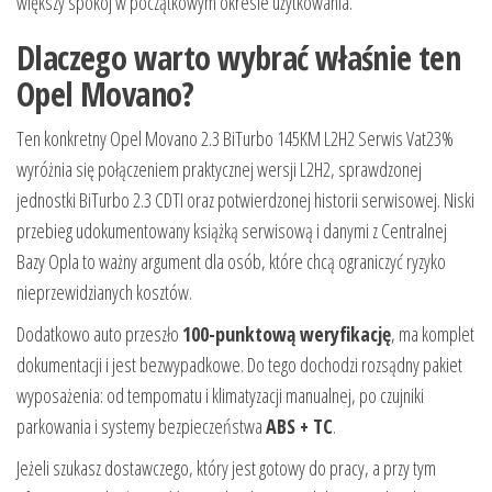
większy spokój w początkowym okresie użytkowania.
Dlaczego warto wybrać właśnie ten
Opel Movano?
Ten konkretny Opel Movano 2.3 BiTurbo 145KM L2H2 Serwis Vat23%
wyróżnia się połączeniem praktycznej wersji L2H2, sprawdzonej
jednostki BiTurbo 2.3 CDTI oraz potwierdzonej historii serwisowej. Niski
przebieg udokumentowany książką serwisową i danymi z Centralnej
Bazy Opla to ważny argument dla osób, które chcą ograniczyć ryzyko
nieprzewidzianych kosztów.
Dodatkowo auto przeszło
100-punktową weryfikację
, ma komplet
dokumentacji i jest bezwypadkowe. Do tego dochodzi rozsądny pakiet
wyposażenia: od tempomatu i klimatyzacji manualnej, po czujniki
parkowania i systemy bezpieczeństwa
ABS + TC
.
Jeżeli szukasz dostawczego, który jest gotowy do pracy, a przy tym