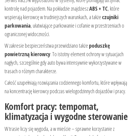
Serwis Vat23% wyposażono w systemy, które pomagają utrzymać
kontrolę nad pojazdem. Na pokładzie znajdziesz
ABS + TC
, które
wspierają kierowcę w trudniejszych warunkach, a także
czujniki
parkowania
, ułatwiające parkowanie i cofanie w przestrzeniach o
ograniczonej widoczności.
W zakresie bezpieczeństwa przewidziano także
poduszkę
powietrzną kierowcy
. To istotny element ochrony w sytuacjach
nagłych, szczególnie gdy auto bywa intensywnie wykorzystywane w
trasach o różnym charakterze.
Całość uzupełniają rozwiązania codziennego komfortu, które wpływają
na koncentrację kierowcy podczas wielogodzinnych dojazdów i pracy.
Komfort pracy: tempomat,
klimatyzacja i wygodne sterowanie
W trasie liczy się wygoda, a w mieście – sprawne korzystanie z