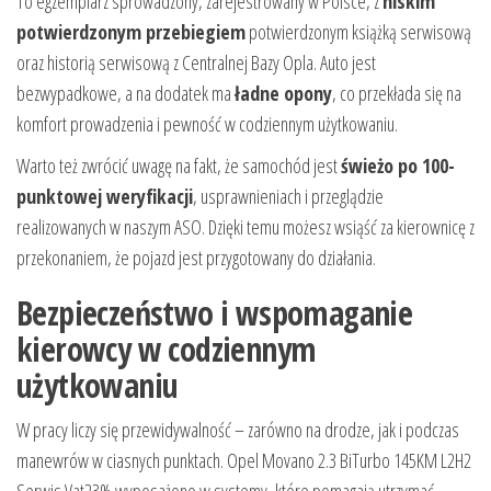
To egzemplarz sprowadzony, zarejestrowany w Polsce, z
niskim
potwierdzonym przebiegiem
potwierdzonym książką serwisową
oraz historią serwisową z Centralnej Bazy Opla. Auto jest
bezwypadkowe, a na dodatek ma
ładne opony
, co przekłada się na
komfort prowadzenia i pewność w codziennym użytkowaniu.
Warto też zwrócić uwagę na fakt, że samochód jest
świeżo po 100-
punktowej weryfikacji
, usprawnieniach i przeglądzie
realizowanych w naszym ASO. Dzięki temu możesz wsiąść za kierownicę z
przekonaniem, że pojazd jest przygotowany do działania.
Bezpieczeństwo i wspomaganie
kierowcy w codziennym
użytkowaniu
W pracy liczy się przewidywalność – zarówno na drodze, jak i podczas
manewrów w ciasnych punktach. Opel Movano 2.3 BiTurbo 145KM L2H2