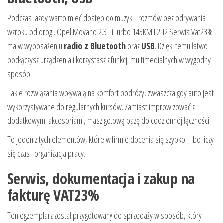
Podczas jazdy warto mieć dostęp do muzyki i rozmów bez odrywania
wzroku od drogi. Opel Movano 2.3 BiTurbo 145KM L2H2 Serwis Vat23%
ma w wyposażeniu
radio z Bluetooth
oraz
USB
. Dzięki temu łatwo
podłączysz urządzenia i korzystasz z funkcji multimedialnych w wygodny
sposób.
Takie rozwiązania wpływają na komfort podróży, zwłaszcza gdy auto jest
wykorzystywane do regularnych kursów. Zamiast improwizować z
dodatkowymi akcesoriami, masz gotową bazę do codziennej łączności.
To jeden z tych elementów, które w firmie docenia się szybko – bo liczy
się czas i organizacja pracy.
Serwis, dokumentacja i zakup na
fakturę VAT23%
Ten egzemplarz został przygotowany do sprzedaży w sposób, który