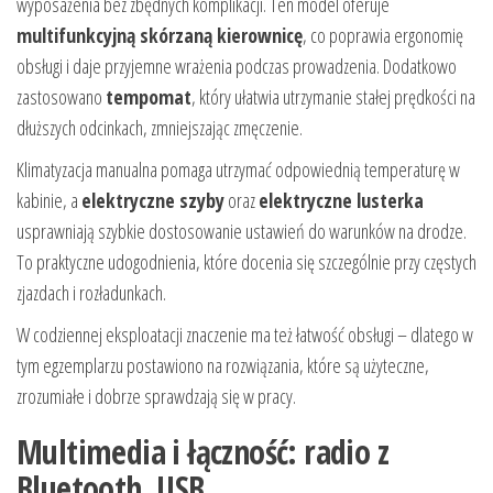
wyposażenia bez zbędnych komplikacji. Ten model oferuje
multifunkcyjną skórzaną kierownicę
, co poprawia ergonomię
obsługi i daje przyjemne wrażenia podczas prowadzenia. Dodatkowo
zastosowano
tempomat
, który ułatwia utrzymanie stałej prędkości na
dłuższych odcinkach, zmniejszając zmęczenie.
Klimatyzacja manualna pomaga utrzymać odpowiednią temperaturę w
kabinie, a
elektryczne szyby
oraz
elektryczne lusterka
usprawniają szybkie dostosowanie ustawień do warunków na drodze.
To praktyczne udogodnienia, które docenia się szczególnie przy częstych
zjazdach i rozładunkach.
W codziennej eksploatacji znaczenie ma też łatwość obsługi – dlatego w
tym egzemplarzu postawiono na rozwiązania, które są użyteczne,
zrozumiałe i dobrze sprawdzają się w pracy.
Multimedia i łączność: radio z
Bluetooth, USB