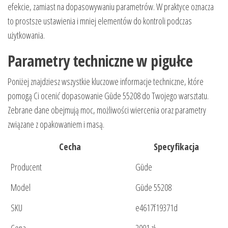
efekcie, zamiast na dopasowywaniu parametrów. W praktyce oznacza
to prostsze ustawienia i mniej elementów do kontroli podczas
użytkowania.
Parametry techniczne w pigułce
Poniżej znajdziesz wszystkie kluczowe informacje techniczne, które
pomogą Ci ocenić dopasowanie Güde 55208 do Twojego warsztatu.
Zebrane dane obejmują moc, możliwości wiercenia oraz parametry
związane z opakowaniem i masą.
Cecha
Specyfikacja
Producent
Güde
Model
Güde 55208
SKU
e4617f19371d