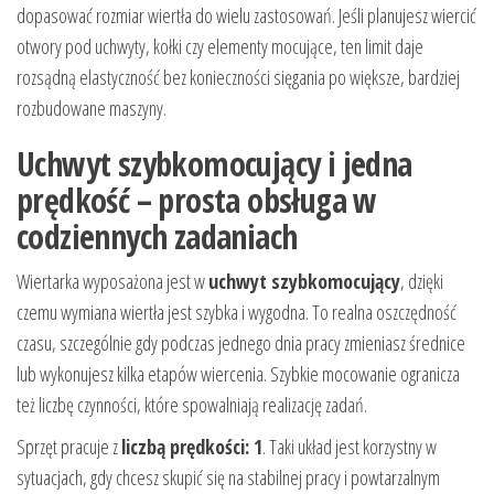
dopasować rozmiar wiertła do wielu zastosowań. Jeśli planujesz wiercić
otwory pod uchwyty, kołki czy elementy mocujące, ten limit daje
rozsądną elastyczność bez konieczności sięgania po większe, bardziej
rozbudowane maszyny.
Uchwyt szybkomocujący i jedna
prędkość – prosta obsługa w
codziennych zadaniach
Wiertarka wyposażona jest w
uchwyt szybkomocujący
, dzięki
czemu wymiana wiertła jest szybka i wygodna. To realna oszczędność
czasu, szczególnie gdy podczas jednego dnia pracy zmieniasz średnice
lub wykonujesz kilka etapów wiercenia. Szybkie mocowanie ogranicza
też liczbę czynności, które spowalniają realizację zadań.
Sprzęt pracuje z
liczbą prędkości: 1
. Taki układ jest korzystny w
sytuacjach, gdy chcesz skupić się na stabilnej pracy i powtarzalnym