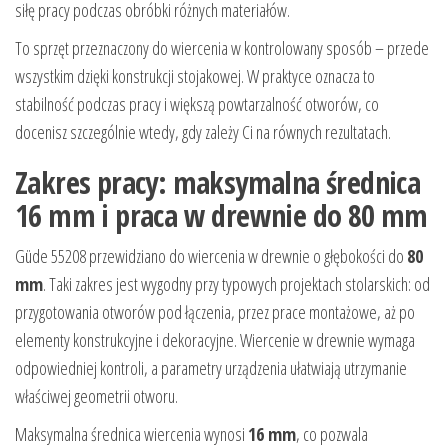
siłę pracy podczas obróbki różnych materiałów.
To sprzęt przeznaczony do wiercenia w kontrolowany sposób – przede
wszystkim dzięki konstrukcji stojakowej. W praktyce oznacza to
stabilność podczas pracy i większą powtarzalność otworów, co
docenisz szczególnie wtedy, gdy zależy Ci na równych rezultatach.
Zakres pracy: maksymalna średnica
16 mm i praca w drewnie do 80 mm
Güde 55208 przewidziano do wiercenia w drewnie o głębokości do
80
mm
. Taki zakres jest wygodny przy typowych projektach stolarskich: od
przygotowania otworów pod łączenia, przez prace montażowe, aż po
elementy konstrukcyjne i dekoracyjne. Wiercenie w drewnie wymaga
odpowiedniej kontroli, a parametry urządzenia ułatwiają utrzymanie
właściwej geometrii otworu.
Maksymalna średnica wiercenia wynosi
16 mm
, co pozwala