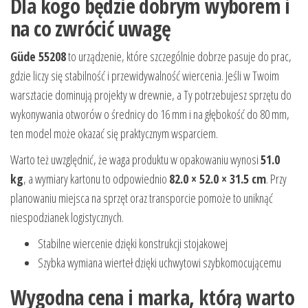
Dla kogo będzie dobrym wyborem i
na co zwrócić uwagę
Güde 55208
to urządzenie, które szczególnie dobrze pasuje do prac,
gdzie liczy się stabilność i przewidywalność wiercenia. Jeśli w Twoim
warsztacie dominują projekty w drewnie, a Ty potrzebujesz sprzętu do
wykonywania otworów o średnicy do 16 mm i na głębokość do 80 mm,
ten model może okazać się praktycznym wsparciem.
Warto też uwzględnić, że waga produktu w opakowaniu wynosi
51.0
kg
, a wymiary kartonu to odpowiednio
82.0 × 52.0 × 31.5 cm
. Przy
planowaniu miejsca na sprzęt oraz transporcie pomoże to uniknąć
niespodzianek logistycznych.
Stabilne wiercenie dzięki konstrukcji stojakowej
Szybka wymiana wierteł dzięki uchwytowi szybkomocującemu
Wygodna cena i marka, którą warto