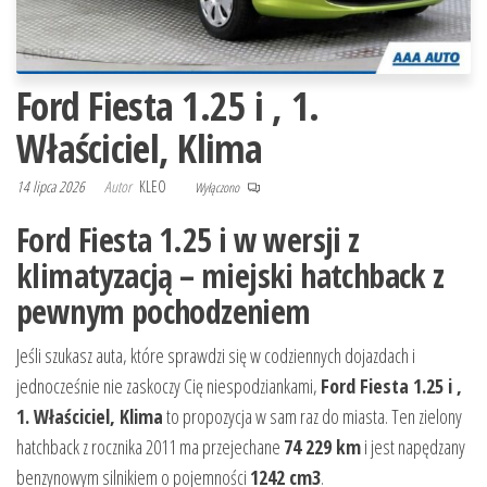
Ford Fiesta 1.25 i , 1.
Właściciel, Klima
14 lipca 2026
Autor
KLEO
Wyłączono
Ford Fiesta 1.25 i w wersji z
klimatyzacją – miejski hatchback z
pewnym pochodzeniem
Jeśli szukasz auta, które sprawdzi się w codziennych dojazdach i
jednocześnie nie zaskoczy Cię niespodziankami,
Ford Fiesta 1.25 i ,
1. Właściciel, Klima
to propozycja w sam raz do miasta. Ten zielony
hatchback z rocznika 2011 ma przejechane
74 229 km
i jest napędzany
benzynowym silnikiem o pojemności
1242 cm3
.