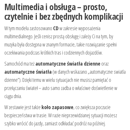
Multimedia i obsługa – prosto,
czytelnie i bez zbędnych komplikacji
W tym modelu zastosowano
CD
w zakresie wyposażenia
multimedialnego. Jeśli cenisz prostą obsługę i zależy Ci na tym, by
muzyka była dostępna w znanym formacie, takie rozwiązanie spełni
oczekiwania podczas krótkich tras i codziennych dojazdów.
Samochód ma też
automatyczne światła dzienne
oraz
automatyczne światła
(w danych wskazano „automatyczne swiatla
dzienne”). Dzięki temu w wielu sytuacjach nie musisz pamiętać o
przełączaniu świateł – auto samo zadba o właściwe doświetlenie w
ciągu dnia.
W zestawie jest także
koło zapasowe
, co zwiększa poczucie
bezpieczeństwa w trasie. W razie nieprzewidzianej sytuacji możesz
szybko wrócić do jazdy, zamiast odkładać podróż na później.