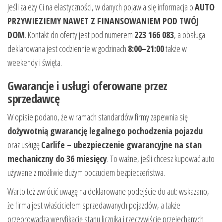
Jeśli zależy Ci na elastyczności, w danych pojawia się informacja o
AUTO
PRZYWIEZIEMY NAWET Z FINANSOWANIEM POD TWÓJ
DOM
. Kontakt do oferty jest pod numerem
223 166 083
, a obsługa
deklarowana jest codziennie w godzinach
8:00–21:00
także w
weekendy i święta.
Gwarancje i usługi oferowane przez
sprzedawcę
W opisie podano, że w ramach standardów firmy zapewnia się
dożywotnią gwarancję legalnego pochodzenia pojazdu
oraz usługę
Carlife – ubezpieczenie gwarancyjne na stan
mechaniczny do 36 miesięcy
. To ważne, jeśli chcesz kupować auto
używane z możliwie dużym poczuciem bezpieczeństwa.
Warto też zwrócić uwagę na deklarowane podejście do aut: wskazano,
że firma jest właścicielem sprzedawanych pojazdów, a także
przeprowadza weryfikację stanu licznika i rzeczywiście przejechanych