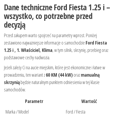
Dane techniczne Ford Fiesta 1.25 i –
wszystko, co potrzebne przed
decyzją
Przed zakupem warto spojrzeć na parametry wprost. Poniżej
zestawiono najważniejsze informacje o samochodzie
Ford Fiesta
1.25 i , 1. Właściciel, Klima
, w tym silnik, skrzynię, przebieg oraz
podstawowe cechy nadwozia.
Jeżeli zależy Ci na aucie miejskim, które jest ekonomiczne i łatwe w
prowadzeniu, ten wariant z
60 KM (44 kW)
oraz
manualną
skrzynią
będzie naturalnym punktem odniesienia w tej klasie
samochodów.
Parametr
Wartość
Marka / Model
Ford / Fiesta