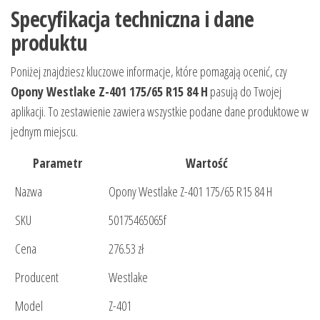
Specyfikacja techniczna i dane
produktu
Poniżej znajdziesz kluczowe informacje, które pomagają ocenić, czy
Opony Westlake Z-401 175/65 R15 84 H
pasują do Twojej
aplikacji. To zestawienie zawiera wszystkie podane dane produktowe w
jednym miejscu.
Parametr
Wartość
Nazwa
Opony Westlake Z-401 175/65 R15 84 H
SKU
50175465065f
Cena
276.53 zł
Producent
Westlake
Model
Z-401