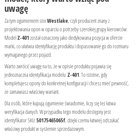
uwagę
Za tym ogumieniem stoi
Westlake
, czyli producent znany z
projektowania opon w oparciu o potrzeby szerokiej grupy kierowców.
Model
Z-401
został oznaczony jako dedykowana pozycja w ofercie
marki, co ułatwia identyfikację produktu i dopasowanie go do rozmiaru
wymaganego przez pojazd.
Warto zwrócić uwagę na to, że w opisie produktu pojawia się
jednoznaczna identyfikacja modelu:
Z-401
. To istotne, gdy
kompletujesz opony do konkretnej konfiguracji i chcesz mieć pewność,
że zamawiasz właściwy wariant.
Dla osób, które kupują ogumienie świadomie, liczy się też łatwa
weryfikacja danych. W przypadku tego modelu dostępny jest
identyfikator SKU:
50175465065f
, dzięki czemu łatwiej odszukać
właściwy produkt w systemie sprzedażowym.