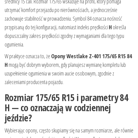
średnicy 15 cali. Rozmiar 175/65 wskazuje na profil, który pomaga
utrzymać komfort przejazdu po nierównościach, a jednocześnie
zachowuje stabilność w prowadzeniu. Symbol 84 oznacza nośność
przypisaną do tej konfiguracji, natomiast indeks prędkości
H
określa
dopuszczalny zakres prędkości zgodny z wymaganiami dla tego typu
ogumienia.
W praktyce oznacza to, że
Opony Westlake Z-401 175/65 R15 84
H
mogą być dobrym wyborem, gdy planujesz wymianę kompletu lub
uzupełnienie ogumienia w swoim aucie osobowym, zgodnie z
zaleceniami producenta pojazdu.
Rozmiar 175/65 R15 i parametry 84
H — co oznaczają w codziennej
jeździe?
Wybierając opony, często skupiamy się na samym rozmiarze, ale równie