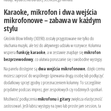
Karaoke, mikrofon i dwa wejścia
mikrofonowe – zabawa w każdym
stylu
Głośniki Blow Infinity (30390) zostały przygotowane nie tylko do
słuchania muzyki, ale też do aktywnego udziału w rozrywce. Kolumna
wspiera
funkcję karaoke
, a w zestawie znajduje się
mikrofon
bezprzewodowy
, co ułatwia poruszanie się i swobodne występy.
Na panelu dostępne są
dwa wejścia mikrofonowe
, dzięki czemu
możesz zaprosić do wspólnego śpiewania drugą osobę lub podłączyć
dodatkowy sprzęt zgodny z przeznaczeniem kolumny. To szczególnie
przydatne podczas imprez, gier zespołowych czy rodzinnych spotkań.
Możliwość podłączenia
mikrofonu i gitary
zwiększa elastyczność
zastosowań. Jeśli lubisz występy na żywo lub proste jam session, ta