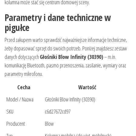
kolumna może stać się centrum domowej sceny.
Parametry i dane techniczne w
pigułce
Przed zakupem warto sprawdzić najważniejsze informacje techniczne,
żeby dopasować sprzęt do swoich potrzeb. Poniżej znajdziesz zestaw
danych dotyczących
Głośniki Blow Infinity (30390)
– m.in.
komunikację Bluetooth, pasmo przenoszenia, zasilanie, wymiary oraz
parametry mikrofonu.
Cecha
Wartość
Model / Nazwa
Głośniki Blow Infinity (30390)
SKU
c6d27672cd97
Producent
Blow
Typ
Kolumna mobilna (do użyt. mobilnych)