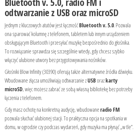
Bluetooth v. 5.0, radio FM i
odtwarzanie z USB oraz microSD
Jednym z kluczowych atutów jest łączność
Bluetooth v. 5.0
. Pozwala
ona sparować kolumnę z telefonem, tabletem lub innym urządzeniem
obsługującym Bluetooth i przesyłać muzykę bezpośrednio do głośnika.
To rozwiązanie sprawdza się szczególnie wtedy, gdy chcesz szybko
włączyć ulubione utwory bez przygotowywania nośników.
Głośniki Blow Infinity (30390) oferują także alternatywne źródła dźwięku.
Wbudowane złącza umożliwiają odtwarzanie z
USB
oraz
karty
microSD
, więc możesz zabrać ze sobą własną bibliotekę bez potrzeby
łączenia z telefonem.
Gdy masz ochotę na konkretną audycję, wbudowane
radio FM
pozwala słuchać ulubionej stacji. To praktyczna opcja na spotkania w
domu, w ogrodzie czy podczas wydarzeń, gdy muzyka ma płynąć „w tle”.