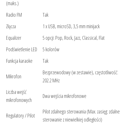
(maks.)
Radio FM
Tak
Złącza
1 x USB, microSD, 3,5 mm minijack
Equalizer
5 opcji: Pop, Rock, Jazz, Classical, Flat
Podświetlenie LED
5 kolorów
Funkcja karaoke
Tak
Bezprzewodowy (w zestawie), częstotliwość:
Mikrofon
202.2 MHz
Liczba wejść
Dwa wejścia mikrofonowe
mikrofonowych
Pilot zdalnego sterowania (Max. zasięg: zdalne
Regulatory / Pilot
sterowanie z niewielkiej odległości)