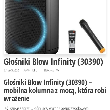
Głośniki Blow Infinity (30390)
17 lipca 2026
Autor
KLEO
Wyłączono
Głośniki Blow Infinity (30390) –
mobilna kolumna z mocą, która robi
wrażenie
Jeśli szukasz sprzętu, który łączy wygodę bezprzewodowego