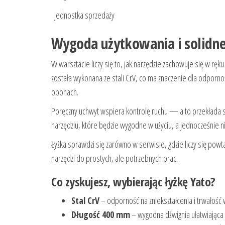
Jednostka sprzedaży
Wygoda użytkowania i solidne
W warsztacie liczy się to, jak narzędzie zachowuje się w r
została wykonana ze stali CrV, co ma znaczenie dla odpornośc
oponach.
Poręczny uchwyt wspiera kontrolę ruchu — a to przekłada się
narzędziu, które będzie wygodne w użyciu, a jednocześnie 
Łyżka sprawdzi się zarówno w serwisie, gdzie liczy się powt
narzędzi do prostych, ale potrzebnych prac.
Co zyskujesz, wybierając łyżkę Yato?
Stal CrV
– odporność na zniekształcenia i trwałość 
Długość 400 mm
– wygodna dźwignia ułatwiająca