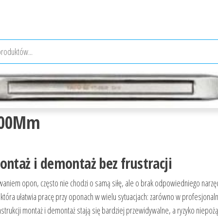
 400Mm
ontaż i demontaż bez frustracji
aniem opon, często nie chodzi o samą siłę, ale o brak odpowiedniego narzęd
która ułatwia pracę przy oponach w wielu sytuacjach: zarówno w profesjonal
strukcji montaż i demontaż stają się bardziej przewidywalne, a ryzyko niepo