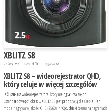
XBLITZ S8
11 lipca 2026
Autor
KLEO
Wyłączono
XBLITZ S8 – wideorejestrator QHD,
który celuje w więcej szczegółów
Jeśli szukasz wideorejestratora, który nie ogranicza się do
„standardowego” obrazu, XBLITZ S8 jest propozycją dla Ciebie. Ten
model nagrywa w jakości QHD (2560x1440p), dzięki czemu na nagraniach