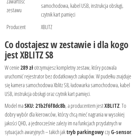
Zawartość
samochodowa, kabel USB, instrukcja obsługi,
zestawu
czytnik kart pamięci
Producent
XBLITZ
Co dostajesz w zestawie i dla kogo
jest XBLITZ S8
W cenie
289 zł
otrzymujesz kompletny zestaw, który pozwala
uruchomić rejestrator bez dodatkowych zakupów. W pudełku znajduje
się kamera samochodowa Xblitz S8, ładowarka samochodowa, kabel
USB, instrukcja obsługi oraz czytnik kart pamięci.
Model ma
SKU: 21b2f6f8dc8b
, a producentem jest
XBLITZ
. To
dobry wybór dla kierowców, którzy chcą mieć nagrania w wysokiej
jakości QHD, a jednocześnie zależy im na funkcjach przydatnych w
sytuacjach awaryjnych – takich jak
tryb parkingowy
czy
G-sensor
.