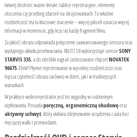
łatwiej dostrzec ważne detale: tablice rejestracyjne, elementy
otoczenia czy przebieg zdarzeń na skrzyżowaniach. To właśnie
rozdzielczość ma tu kluczowe znaczenie – więcej pikseli oznacza więcej
informacji w momencie, gdy liczy się każdy fragment filmu.
Za jakość obrazu odpowiada połączenie zaawansowanego sensora oraz
wydajnego układu przetwarzania. XBLITZ S8 wykorzystuje sensor
SONY
STARVIS 335
, a do obróbki nagrań zastosowano chipset
NOVATEK
96675
. Efekt? Płynne rejestrowanie w wysokiej rozdzielczości oraz
lepsza czytelność obrazu zarówno w dzień, jak i w trudniejszych
warunkach.
W praktyce wideorejestrator jest też wygodny w codziennym
użytkowaniu. Posiada
poręczną, ergonomiczną obudowę
oraz
aktywny uchwyt
, który ułatwia zdejmowanie urządzenia z auta bez
męczącej walki z przewodami.