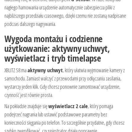
nagłego hamowania urządzenie automatycznie zabezpiecza pliki z
najbliższego przedziału czasowego, dzięki czemu nie zostaną nadpisane
podczas dalszego nagrywania.
Wygoda montażu i codzienne
użytkowanie: aktywny uchwyt,
wyświetlacz i tryb timelapse
XBLITZ S8 ma
aktywny uchwyt
, który ułatwia wyjmowanie kamery z
samochodu. Zamiast walczyć z przewodami przy odłączaniu zasilania,
wystarczy jeden klik. Gdy chcesz ponownie zamontować urządzenie,
czynność jest równie prosta.
Na pokładzie znajduje się
wyświetlacz 2 cale
, który pomaga
podejrzeć nagrania lub ustawić podstawowe parametry bez
konieczności sięgania po telefon. To szczególnie przydatne, gdy chcesz
szybko zweryfikować, czy rejestrator działa poprawnie.