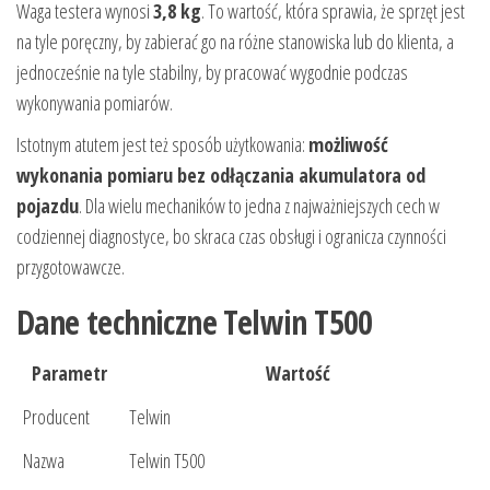
Waga testera wynosi
3,8 kg
. To wartość, która sprawia, że sprzęt jest
na tyle poręczny, by zabierać go na różne stanowiska lub do klienta, a
jednocześnie na tyle stabilny, by pracować wygodnie podczas
wykonywania pomiarów.
Istotnym atutem jest też sposób użytkowania:
możliwość
wykonania pomiaru bez odłączania akumulatora od
pojazdu
. Dla wielu mechaników to jedna z najważniejszych cech w
codziennej diagnostyce, bo skraca czas obsługi i ogranicza czynności
przygotowawcze.
Dane techniczne Telwin T500
Parametr
Wartość
Producent
Telwin
Nazwa
Telwin T500