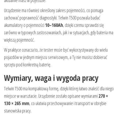
aktualnie masz w pojeździe.
Urządzenie ma również określony zakres pojemności, co pomaga
zachować poprawność diagnostyki. Telwin T500 pozwala badać
akumulatory o pojemności
10–160Ah
, dzięki czemu sprawdzi się
zarówno w typowych zastosowaniach, jak i w sytuacjach, gdy bateria ma
większą pojemność.
W praktyce oznacza to, że tester może być wykorzystywany do wielu
pojazdów w jednym miejscu serwisowym, a Ty nie musisz dobierać
sprzętu pod konkretną baterię.
Wymiary, waga i wygoda pracy
Telwin T500 ma kompaktową formę, dzięki której łatwo znaleźć dla niego
miejsce w warsztacie. Urządzenie zostało opisane wymiarami
270 ×
130 × 265 mm
, co ułatwia przechowywanie i transport w obrębie
stanowiska pracy.