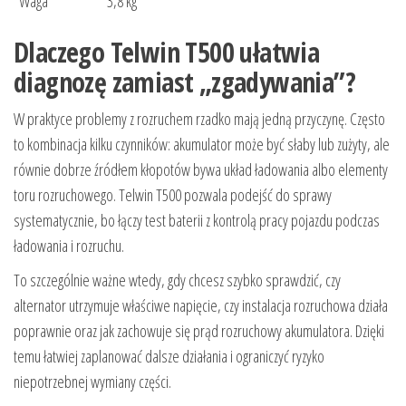
Waga
3,8 kg
Dlaczego Telwin T500 ułatwia
diagnozę zamiast „zgadywania”?
W praktyce problemy z rozruchem rzadko mają jedną przyczynę. Często
to kombinacja kilku czynników: akumulator może być słaby lub zużyty, ale
równie dobrze źródłem kłopotów bywa układ ładowania albo elementy
toru rozruchowego. Telwin T500 pozwala podejść do sprawy
systematycznie, bo łączy test baterii z kontrolą pracy pojazdu podczas
ładowania i rozruchu.
To szczególnie ważne wtedy, gdy chcesz szybko sprawdzić, czy
alternator utrzymuje właściwe napięcie, czy instalacja rozruchowa działa
poprawnie oraz jak zachowuje się prąd rozruchowy akumulatora. Dzięki
temu łatwiej zaplanować dalsze działania i ograniczyć ryzyko
niepotrzebnej wymiany części.