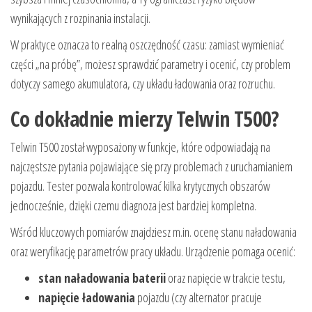
wynikających z rozpinania instalacji.
W praktyce oznacza to realną oszczędność czasu: zamiast wymieniać
części „na próbę”, możesz sprawdzić parametry i ocenić, czy problem
dotyczy samego akumulatora, czy układu ładowania oraz rozruchu.
Co dokładnie mierzy Telwin T500?
Telwin T500 został wyposażony w funkcje, które odpowiadają na
najczęstsze pytania pojawiające się przy problemach z uruchamianiem
pojazdu. Tester pozwala kontrolować kilka krytycznych obszarów
jednocześnie, dzięki czemu diagnoza jest bardziej kompletna.
Wśród kluczowych pomiarów znajdziesz m.in. ocenę stanu naładowania
oraz weryfikację parametrów pracy układu. Urządzenie pomaga ocenić:
stan naładowania baterii
oraz napięcie w trakcie testu,
napięcie ładowania
pojazdu (czy alternator pracuje