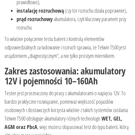
prawidłowo),
instalację rozruchową
(czy tor rozruchu działa poprawnie),
prąd rozruchowy
akumulatora, czyli kluczowy parametr przy
rozruchu.
To właśnie połączenie testu baterii z kontrolą elementów
odpowiedzialnych za ładowanie i rozruch sprawia, że Telwin T500 jest
urządzeniem „diagnostycznym”, a nie tylko prostym miernikiem.
Zakres zastosowania: akumulatory
12V i pojemności 10–160Ah
Tester jest przeznaczony do pracy z akumulatorami o napięciu 12V. To
bardzo praktyczne rozwiązanie, ponieważ większość pojazdów
osobowych i dostawczych korzysta właśnie z takich systemów zasilania.
Telwin T500 obsługuje akumulatory różnych technologii:
WET, GEL,
AGM oraz PbcA
, więc możesz dopasować test do typu baterii, którą