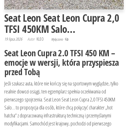
Seat Leon Seat Leon Cupra 2,0
TFSI 450KM Salo…
19 lipca 2026
Autor
KLEO
Wyłączono
Seat Leon Cupra 2.0 TFSI 450 KM –
emocje w wersji, która przyspiesza
przed Tobą
Jeśli szukasz auta, które nie kończy się na sportowym wyglądzie, tylko
realnie dowozi osiągi, ten egzemplarz spełnia oczekiwania od
pierwszego spojrzenia. Seat Leon Seat Leon Cupra 2,0 TFSI 450KM
Salo… to propozycja dla osób, które chcą połączyć charakter „hot
hatcha” z dopracowaną infrastrukturą techniczną i przemyślanymi
modyfikacjami. Samochód jest krajowy, pochodzi od pierwszego