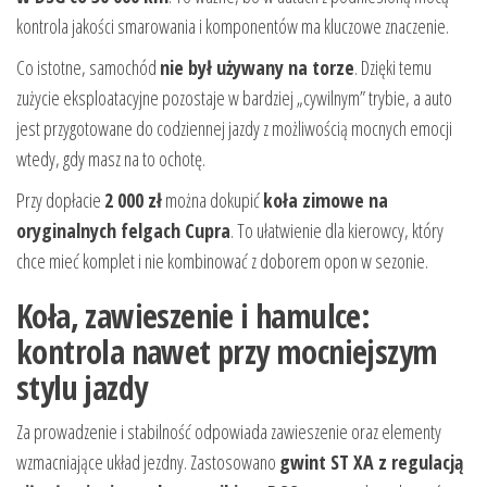
kontrola jakości smarowania i komponentów ma kluczowe znaczenie.
Co istotne, samochód
nie był używany na torze
. Dzięki temu
zużycie eksploatacyjne pozostaje w bardziej „cywilnym” trybie, a auto
jest przygotowane do codziennej jazdy z możliwością mocnych emocji
wtedy, gdy masz na to ochotę.
Przy dopłacie
2 000 zł
można dokupić
koła zimowe na
oryginalnych felgach Cupra
. To ułatwienie dla kierowcy, który
chce mieć komplet i nie kombinować z doborem opon w sezonie.
Koła, zawieszenie i hamulce:
kontrola nawet przy mocniejszym
stylu jazdy
Za prowadzenie i stabilność odpowiada zawieszenie oraz elementy
wzmacniające układ jezdny. Zastosowano
gwint ST XA z regulacją