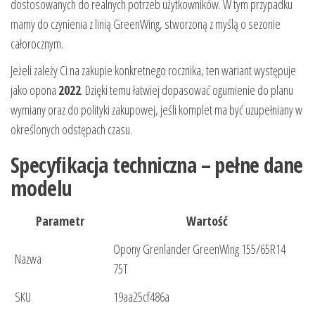
dostosowanych do realnych potrzeb użytkowników. W tym przypadku
mamy do czynienia z linią GreenWing, stworzoną z myślą o sezonie
całorocznym.
Jeżeli zależy Ci na zakupie konkretnego rocznika, ten wariant występuje
jako opona
2022
. Dzięki temu łatwiej dopasować ogumienie do planu
wymiany oraz do polityki zakupowej, jeśli komplet ma być uzupełniany w
określonych odstępach czasu.
Specyfikacja techniczna – pełne dane
modelu
Parametr
Wartość
Opony Grenlander GreenWing 155/65R14
Nazwa
75T
SKU
19aa25cf486a