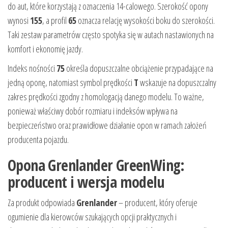
do aut, które korzystają z oznaczenia 14-calowego. Szerokość opony
wynosi
155
, a profil
65
oznacza relację wysokości boku do szerokości.
Taki zestaw parametrów często spotyka się w autach nastawionych na
komfort i ekonomię jazdy.
Indeks nośności
75
określa dopuszczalne obciążenie przypadające na
jedną oponę, natomiast symbol prędkości
T
wskazuje na dopuszczalny
zakres prędkości zgodny z homologacją danego modelu. To ważne,
ponieważ właściwy dobór rozmiaru i indeksów wpływa na
bezpieczeństwo oraz prawidłowe działanie opon w ramach założeń
producenta pojazdu.
Opona Grenlander GreenWing:
producent i wersja modelu
Za produkt odpowiada
Grenlander
– producent, który oferuje
ogumienie dla kierowców szukających opcji praktycznych i