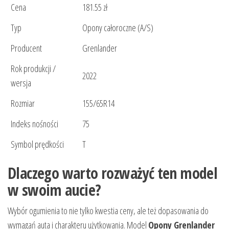
Cena
181.55 zł
Typ
Opony całoroczne (A/S)
Producent
Grenlander
Rok produkcji /
2022
wersja
Rozmiar
155/65R14
Indeks nośności
75
Symbol prędkości
T
Dlaczego warto rozważyć ten model
w swoim aucie?
Wybór ogumienia to nie tylko kwestia ceny, ale też dopasowania do
wymagań auta i charakteru użytkowania. Model
Opony Grenlander