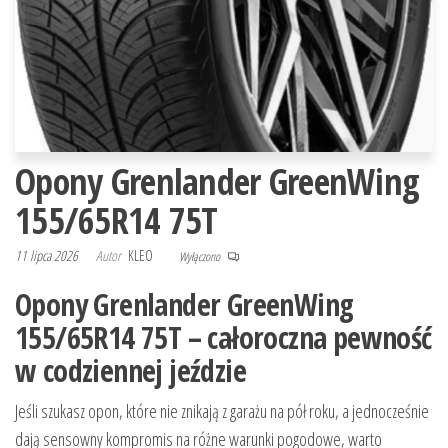
Opony Grenlander GreenWing
155/65R14 75T
11 lipca 2026
Autor
KLEO
Wyłączono
Opony Grenlander GreenWing
155/65R14 75T – całoroczna pewność
w codziennej jeździe
Jeśli szukasz opon, które nie znikają z garażu na pół roku, a jednocześnie
dają sensowny kompromis na różne warunki pogodowe, warto