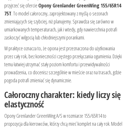
przyjrzeć się ofercie
Opony Grenlander GreenWing 155/65R14
75T
. To model całoroczny, zaprojektowany z myślą o sezonach
zmieniających się szybciej, niż planujemy. Sprawdza się zarówno w
umiarkowanych temperaturach, jak i wtedy, gdy nawierzchnia potrafi
zaskoczyć wilgocią lub chłodniejszymi porankami.
W praktyce oznacza to, że opona jest przeznaczona do użytkowania
przez cały rok, bez konieczności częstego przełączania ogumienia. Dzięki
temu łatwiej utrzymać stały poziom komfortu i przewidywalności
prowadzenia, co docenisz szczególnie w mieście oraz na trasach, gdzie
pogoda potrafi zmieniać się dynamicznie.
Całoroczny charakter: kiedy liczy się
elastyczność
Opony Grenlander GreenWing A/S w rozmiarze 155/65R14 to
propozycja dla kierowców, którzy chcą mieć komplet na cały rok. Model