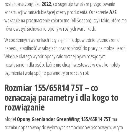
został oznaczony jako
2022
, co sugeruje świeższe przygotowanie
konstrukcji w ramach bieżącej oferty producenta. Oznaczenie
A/S
wskazuje na przeznaczenie całoroczne (All Season), czyli takie, które ma
równoważyć zachowanie opony w różnych warunkach.
W codziennych warunkach liczy się m.in. odpowiednie przenoszenie
napędu, stabilność w zakrętach oraz zdolność do pracy na mokrej jezdni.
Właśnie dlatego wybór opony całorocznej bywa rozsądnym
rozwiązaniem dla osób, które nie chcą inwestować w dwa komplety
ogumienia i wolą spójne parametry przez cały rok.
Rozmiar 155/65R14 75T – co
oznaczają parametry i dla kogo to
rozwiązanie
Model
Opony Grenlander GreenWing 155/65R14 75T
ma
rozmiar dopasowany do wybranych samochodów osobowych, w tym