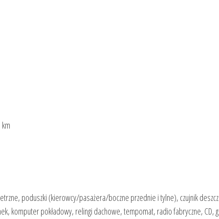
. km
ietrzne, poduszki (kierowcy/pasażera/boczne przednie i tylne), czujnik deszcz
zamek, komputer pokładowy, relingi dachowe, tempomat, radio fabryczne, CD, 