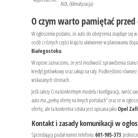
AUX, (klimatyzacja)
O czym warto pamiętać przed
W ogłoszeniu podano, że auto do obejrzenia znajduje się w
osób z różnych części kraju to ułatwienie w planowaniu doj
Białegostoku
.
W opisie zaznaczono, że jest możliwość sprawdzenia stanu t
kredyt gotówkowy oraz zakup na raty. Podkreślono również 
wskazanych stronach.
Jeśli zależy Ci na konkretnym modelu i konfiguracji, zwróć uw
auto ma „pełną ofertę na innych portalach” oraz że w ogło
ofertę, ale ta konkretna sztuka jest opisana jako
Opel Zaf
Kontakt i zasady komunikacji w ogłos
Sprzedający podał numer telefonu:
601-985-373
. Jednocz