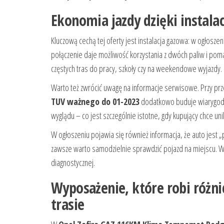
Ekonomia jazdy dzięki instalac
Kluczową cechą tej oferty jest instalacja gazowa: w ogłosz
połączenie daje możliwość korzystania z dwóch paliw i pom
częstych tras do pracy, szkoły czy na weekendowe wyjazdy.
Warto też zwrócić uwagę na informacje serwisowe. Przy pr
TUV ważnego do 01-2023
dodatkowo buduje wiarygodnoś
wyglądu – co jest szczególnie istotne, gdy kupujący chce 
W ogłoszeniu pojawia się również informacja, że auto jest „
zawsze warto samodzielnie sprawdzić pojazd na miejscu. W t
diagnostycznej.
Wyposażenie, które robi różn
trasie