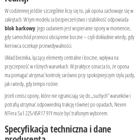
W codziennej jeździe szczególnie liczy się to, jak opona zachowuje się w
zakrętach. W tym modelu za bezpieczeństwo i stabilność odpowiada
blok barkowy
. Jego zadaniem jest wspieranie opony w momencie,
gdy samochód przenosi obciążenie boczne – czyli dokładnie wtedy, gdy
kierowca oczekuje przewidywalności.
Układ bieżnika, łączący elementy centralne i boczne, wpływa na
przyczepność w różnych warunkach. W praktyce oznacza to, że opona
ma pomagać utrzymać kontrolę zarówno przy spokojniejszym stylu jazdy,
jak i wtedy, gdy tempo rośnie.
Jeżeli cenisz opony, które nie ograniczają się do „suchych” warunków i
potrafią utrzymać odpowiednią trakcję również po opadach, Nexen
N’Fera Su1 225/45R17 91Y może być trafionym wyborem.
Specyfikacja techniczna i dane
producenta