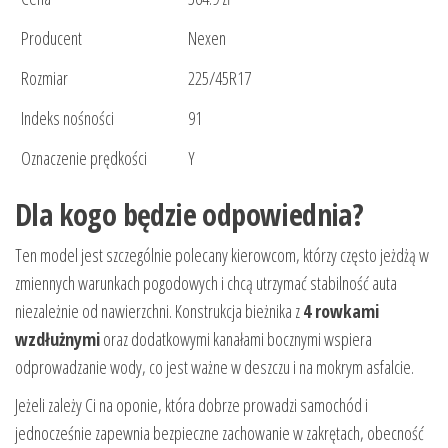
Producent
Nexen
Rozmiar
225/45R17
Indeks nośności
91
Oznaczenie prędkości
Y
Dla kogo będzie odpowiednia?
Ten model jest szczególnie polecany kierowcom, którzy często jeżdżą w
zmiennych warunkach pogodowych i chcą utrzymać stabilność auta
niezależnie od nawierzchni. Konstrukcja bieżnika z
4 rowkami
wzdłużnymi
oraz dodatkowymi kanałami bocznymi wspiera
odprowadzanie wody, co jest ważne w deszczu i na mokrym asfalcie.
Jeżeli zależy Ci na oponie, która dobrze prowadzi samochód i
jednocześnie zapewnia bezpieczne zachowanie w zakrętach, obecność