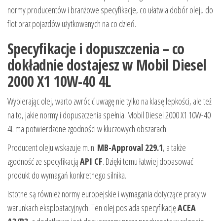
normy producentów i branżowe specyfikacje, co ułatwia dobór oleju do
flot oraz pojazdów użytkowanych na co dzień.
Specyfikacje i dopuszczenia – co
dokładnie dostajesz w Mobil Diesel
2000 X1 10W-40 4L
Wybierając olej, warto zwrócić uwagę nie tylko na klasę lepkości, ale też
na to, jakie normy i dopuszczenia spełnia. Mobil Diesel 2000 X1 10W-40
4L ma potwierdzone zgodności w kluczowych obszarach:
Producent oleju wskazuje m.in.
MB-Approval 229.1
, a także
zgodność ze specyfikacją
API CF
. Dzięki temu łatwiej dopasować
produkt do wymagań konkretnego silnika.
Istotne są również normy europejskie i wymagania dotyczące pracy w
warunkach eksploatacyjnych. Ten olej posiada specyfikację
ACEA