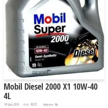
Mobil Diesel 2000 X1 10W-40
4L
18 lipca 2026
Autor
KLEO
Wyłączono