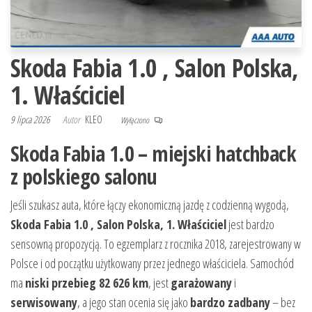
Skoda Fabia 1.0 , Salon Polska,
1. Właściciel
9 lipca 2026
Autor
KLEO
Wyłączono
Skoda Fabia 1.0 – miejski hatchback
z polskiego salonu
Jeśli szukasz auta, które łączy ekonomiczną jazdę z codzienną wygodą,
Skoda Fabia 1.0 , Salon Polska, 1. Właściciel
jest bardzo
sensowną propozycją. To egzemplarz z rocznika 2018, zarejestrowany w
Polsce i od początku użytkowany przez jednego właściciela. Samochód
ma
niski przebieg 82 626 km
, jest
garażowany
i
serwisowany
, a jego stan ocenia się jako
bardzo zadbany
– bez