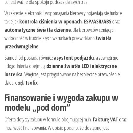
co jest ważne dla spokoju podczas dalszych tras.
W zakresie elektroniki i wspomagania kierowcy pojawiają się funkcje
takie jak
kontrola ciśnienia w oponach
,
ESP/ASR/ABS
oraz
automatyczne światła dzienne
. Dla kierowców ceniących
widoczność w trudniejszych warunkach przewidziano
światła
przeciwmgielne
.
Samochód posiada również
asystent podjazdu
, a zewnętrzne
udogodnienia obejmują
dzienne światła LED
i
elektryczne
lusterka
. Wnętrze jest przygotowane na bezpieczne przewożenie
dzieci dzięki
Isofix
.
Finansowanie i wygoda zakupu w
modelu „pod dom”
Oferta dotyczy zakupu w formule obejmującej m.in.
fakturę VAT
oraz
możliwość finansowania. W opisie podano, że dostępne jest