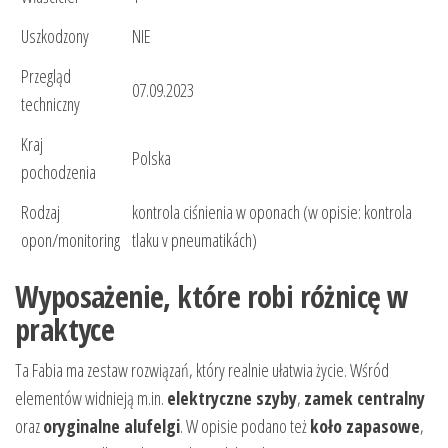
Uszkodzony
NIE
Przegląd
07.09.2023
techniczny
Kraj
Polska
pochodzenia
Rodzaj
kontrola ciśnienia w oponach (w opisie: kontrola
opon/monitoring
tlaku v pneumatikách)
Wyposażenie, które robi różnicę w
praktyce
Ta Fabia ma zestaw rozwiązań, który realnie ułatwia życie. Wśród
elementów widnieją m.in.
elektryczne szyby
,
zamek centralny
oraz
oryginalne alufelgi
. W opisie podano też
koło zapasowe
,