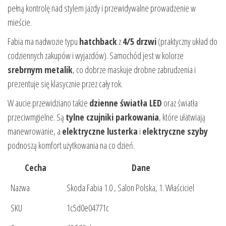
pełną kontrolę nad stylem jazdy i przewidywalne prowadzenie w
mieście.
Fabia ma nadwozie typu
hatchback
z
4/5 drzwi
(praktyczny układ do
codziennych zakupów i wyjazdów). Samochód jest w kolorze
srebrnym metalik
, co dobrze maskuje drobne zabrudzenia i
prezentuje się klasycznie przez cały rok.
W aucie przewidziano także
dzienne światła LED
oraz światła
przeciwmgielne. Są
tylne czujniki parkowania
, które ułatwiają
manewrowanie, a
elektryczne lusterka
i
elektryczne szyby
podnoszą komfort użytkowania na co dzień.
Cecha
Dane
Nazwa
Skoda Fabia 1.0 , Salon Polska, 1. Właściciel
SKU
1c5d0e04771c