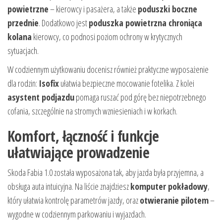
powietrzne
– kierowcy i pasażera, a także
poduszki boczne
przednie
. Dodatkowo jest
poduszka powietrzna chroniąca
kolana
kierowcy, co podnosi poziom ochrony w krytycznych
sytuacjach.
W codziennym użytkowaniu docenisz również praktyczne wyposażenie
dla rodzin:
Isofix
ułatwia bezpieczne mocowanie fotelika. Z kolei
asystent podjazdu
pomaga ruszać pod górę bez niepotrzebnego
cofania, szczególnie na stromych wzniesieniach i w korkach.
Komfort, łączność i funkcje
ułatwiające prowadzenie
Skoda Fabia 1.0 została wyposażona tak, aby jazda była przyjemna, a
obsługa auta intuicyjna. Na liście znajdziesz
komputer pokładowy
,
który ułatwia kontrolę parametrów jazdy, oraz
otwieranie pilotem
–
wygodne w codziennym parkowaniu i wyjazdach.