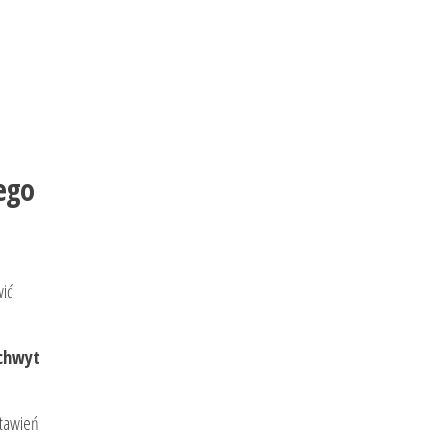
ego
ić
chwyt
stawień