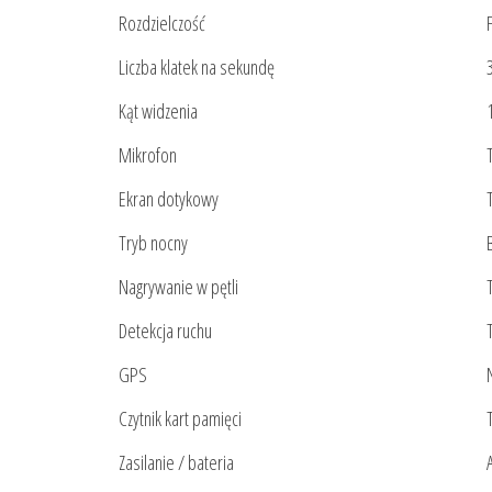
Rozdzielczość
Liczba klatek na sekundę
Kąt widzenia
Mikrofon
Ekran dotykowy
Tryb nocny
Nagrywanie w pętli
Detekcja ruchu
GPS
Czytnik kart pamięci
Zasilanie / bateria