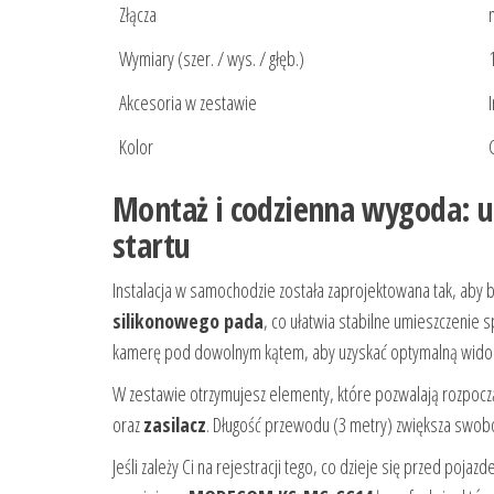
Złącza
Wymiary (szer. / wys. / głęb.)
Akcesoria w zestawie
Kolor
Montaż i codzienna wygoda: 
startu
Instalacja w samochodzie została zaprojektowana tak, aby 
silikonowego pada
, co ułatwia stabilne umieszczenie
kamerę pod dowolnym kątem, aby uzyskać optymalną wido
W zestawie otrzymujesz elementy, które pozwalają rozpocz
oraz
zasilacz
. Długość przewodu (3 metry) zwiększa swobo
Jeśli zależy Ci na rejestracji tego, co dzieje się przed po