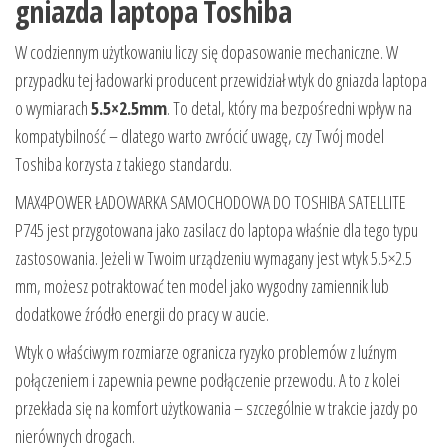
gniazda laptopa Toshiba
W codziennym użytkowaniu liczy się dopasowanie mechaniczne. W
przypadku tej ładowarki producent przewidział wtyk do gniazda laptopa
o wymiarach
5.5×2.5mm
. To detal, który ma bezpośredni wpływ na
kompatybilność – dlatego warto zwrócić uwagę, czy Twój model
Toshiba korzysta z takiego standardu.
MAX4POWER ŁADOWARKA SAMOCHODOWA DO TOSHIBA SATELLITE
P745 jest przygotowana jako zasilacz do laptopa właśnie dla tego typu
zastosowania. Jeżeli w Twoim urządzeniu wymagany jest wtyk 5.5×2.5
mm, możesz potraktować ten model jako wygodny zamiennik lub
dodatkowe źródło energii do pracy w aucie.
Wtyk o właściwym rozmiarze ogranicza ryzyko problemów z luźnym
połączeniem i zapewnia pewne podłączenie przewodu. A to z kolei
przekłada się na komfort użytkowania – szczególnie w trakcie jazdy po
nierównych drogach.