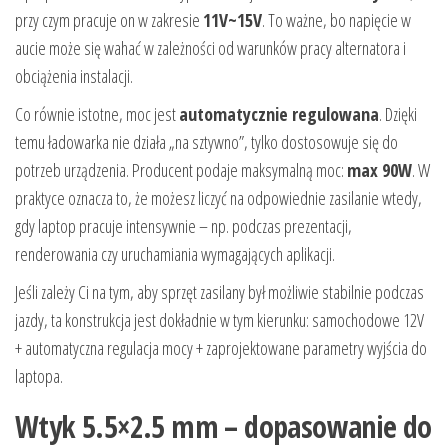
przy czym pracuje on w zakresie
11V~15V
. To ważne, bo napięcie w
aucie może się wahać w zależności od warunków pracy alternatora i
obciążenia instalacji.
Co równie istotne, moc jest
automatycznie regulowana
. Dzięki
temu ładowarka nie działa „na sztywno”, tylko dostosowuje się do
potrzeb urządzenia. Producent podaje maksymalną moc:
max 90W
. W
praktyce oznacza to, że możesz liczyć na odpowiednie zasilanie wtedy,
gdy laptop pracuje intensywnie – np. podczas prezentacji,
renderowania czy uruchamiania wymagających aplikacji.
Jeśli zależy Ci na tym, aby sprzęt zasilany był możliwie stabilnie podczas
jazdy, ta konstrukcja jest dokładnie w tym kierunku: samochodowe 12V
+ automatyczna regulacja mocy + zaprojektowane parametry wyjścia do
laptopa.
Wtyk 5.5×2.5 mm – dopasowanie do