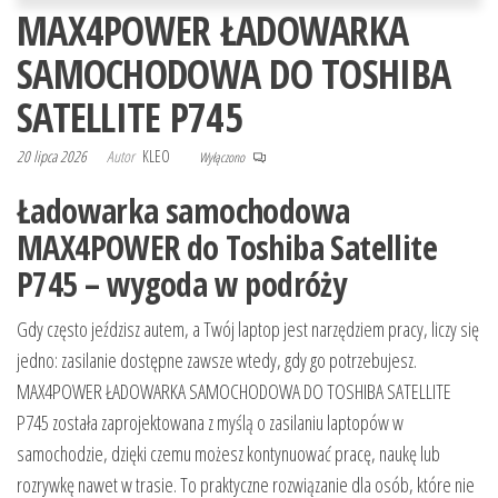
MAX4POWER ŁADOWARKA
SAMOCHODOWA DO TOSHIBA
SATELLITE P745
20 lipca 2026
Autor
KLEO
Wyłączono
Ładowarka samochodowa
MAX4POWER do Toshiba Satellite
P745 – wygoda w podróży
Gdy często jeździsz autem, a Twój laptop jest narzędziem pracy, liczy się
jedno: zasilanie dostępne zawsze wtedy, gdy go potrzebujesz.
MAX4POWER ŁADOWARKA SAMOCHODOWA DO TOSHIBA SATELLITE
P745 została zaprojektowana z myślą o zasilaniu laptopów w
samochodzie, dzięki czemu możesz kontynuować pracę, naukę lub
rozrywkę nawet w trasie. To praktyczne rozwiązanie dla osób, które nie