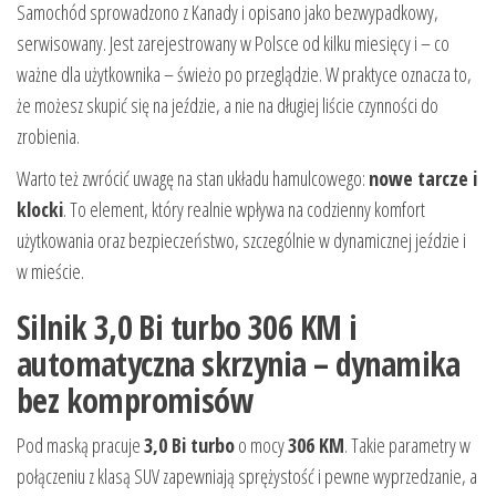
Samochód sprowadzono z Kanady i opisano jako bezwypadkowy,
serwisowany. Jest zarejestrowany w Polsce od kilku miesięcy i – co
ważne dla użytkownika – świeżo po przeglądzie. W praktyce oznacza to,
że możesz skupić się na jeździe, a nie na długiej liście czynności do
zrobienia.
Warto też zwrócić uwagę na stan układu hamulcowego:
nowe tarcze i
klocki
. To element, który realnie wpływa na codzienny komfort
użytkowania oraz bezpieczeństwo, szczególnie w dynamicznej jeździe i
w mieście.
Silnik 3,0 Bi turbo 306 KM i
automatyczna skrzynia – dynamika
bez kompromisów
Pod maską pracuje
3,0 Bi turbo
o mocy
306 KM
. Takie parametry w
połączeniu z klasą SUV zapewniają sprężystość i pewne wyprzedzanie, a