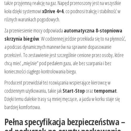
także przyjemną reakcję na gaz. Napęd przenoszony jest na wszystkie
koła dzięki systemowi
xDrive 4×4
, co podnosi trakcję i stabilność w
różnych warunkach pogodowych.
Za przeniesienie mocy odpowiada
automatyczna 8-stopniowa
skrzynia biegów
. W codziennej jeździe przekłada się to na płynność,
a podczas dynamicznych manewrów na sprawne dopasowanie
przełożeń. To zestawienie jest szczególnie cenione przez osoby, które
chcą mieć „mięśnie” pod pedałem gazu, ale bez szarpania i bez
konieczności ciągłego kontrolowania biegu.
Producent przewidział też rozwiązania wspierające kierowcę w
codziennym użytkowaniu, takie jak
Start-Stop
oraz
tempomat
.
Dzięki temu dalekie trasy są mniej męczące, a jazda w korku staje się
bardziej komfortowa.
Pełna specyfikacja bezpieczeństwa –