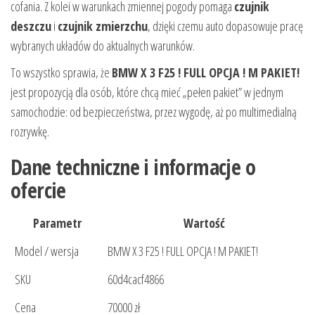
cofania. Z kolei w warunkach zmiennej pogody pomaga
czujnik
deszczu
i
czujnik zmierzchu
, dzięki czemu auto dopasowuje pracę
wybranych układów do aktualnych warunków.
To wszystko sprawia, że
BMW X 3 F25 ! FULL OPCJA ! M PAKIET!
jest propozycją dla osób, które chcą mieć „pełen pakiet” w jednym
samochodzie: od bezpieczeństwa, przez wygodę, aż po multimedialną
rozrywkę.
Dane techniczne i informacje o
ofercie
Parametr
Wartość
Model / wersja
BMW X 3 F25 ! FULL OPCJA ! M PAKIET!
SKU
60d4cacf4866
Cena
70000 zł